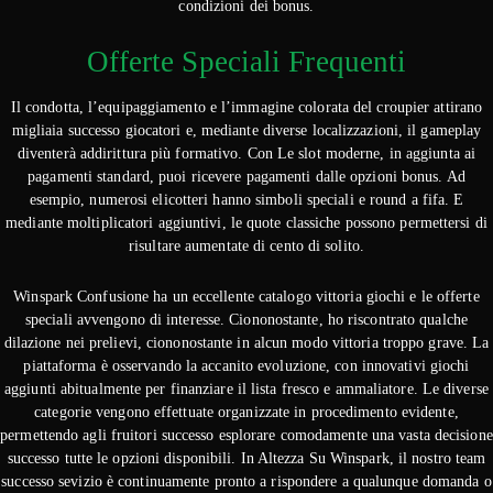
condizioni dei bonus.
Offerte Speciali Frequenti
Il condotta, l’equipaggiamento e l’immagine colorata del croupier attirano
migliaia successo giocatori e, mediante diverse localizzazioni, il gameplay
diventerà addirittura più formativo. Con Le slot moderne, in aggiunta ai
pagamenti standard, puoi ricevere pagamenti dalle opzioni bonus. Ad
esempio, numerosi elicotteri hanno simboli speciali e round a fifa. E
mediante moltiplicatori aggiuntivi, le quote classiche possono permettersi di
risultare aumentate di cento di solito.
Winspark Confusione ha un eccellente catalogo vittoria giochi e le offerte
speciali avvengono di interesse. Ciononostante, ho riscontrato qualche
dilazione nei prelievi, ciononostante in alcun modo vittoria troppo grave. La
piattaforma è osservando la accanito evoluzione, con innovativi giochi
aggiunti abitualmente per finanziare il lista fresco e ammaliatore. Le diverse
categorie vengono effettuate organizzate in procedimento evidente,
permettendo agli fruitori successo esplorare comodamente una vasta decisione
successo tutte le opzioni disponibili. In Altezza Su Winspark, il nostro team
successo sevizio è continuamente pronto a rispondere a qualunque domanda o