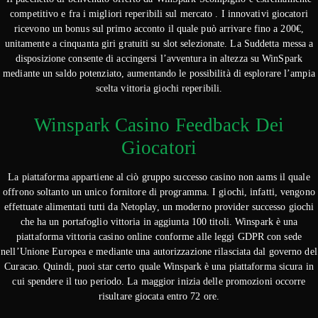
competitivo e fra i migliori reperibili sul mercato . I innovativi giocatori
ricevono un bonus sul primo acconto il quale può arrivare fino a 200€,
unitamente a cinquanta giri gratuiti su slot selezionate. La Suddetta messa a
disposizione consente di accingersi l’avventura in altezza su WinSpark
mediante un saldo potenziato, aumentando le possibilità di esplorare l’ampia
scelta vittoria giochi reperibili.
Winspark Casino Feedback Dei
Giocatori
La piattaforma appartiene al ciò gruppo successo casino non aams il quale
offrono soltanto un unico fornitore di programma. I giochi, infatti, vengono
effettuate alimentati tutti da Netoplay, un moderno provider successo giochi
che ha un portafoglio vittoria in aggiunta 100 titoli. Winspark è una
piattaforma vittoria casino online conforme alle leggi GDPR con sede
nell’Unione Europea e mediante una autorizzazione rilasciata dal governo del
Curacao. Quindi, puoi star certo quale Winspark è una piattaforma sicura in
cui spendere il tuo periodo. La maggior inizia delle promozioni occorre
risultare giocata entro 72 ore.