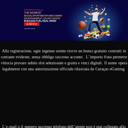
Alla registrazione, ogni ingenuo utente riceve un bonus gratuito costruiti in
contante evidente, senza obbligo successo acconto . L’importo fisso permette
vittoria provare subito slot selezionate e gratta e vinci digitali. Il nome opera
legalmente con una autorizzazione ufficiale rilasciata da Curaçao eGaming.
L’e-mail o il numero successo telefono dell’utente non è mai collegato allo