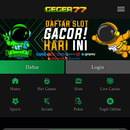
Beranda
Slot Online
Live Casino
Sportsbook
Arcade
Togel Online
Daftar
Login
Poker
Whatsapp
Home
Hot Games
Slots
Live Casino
Telegram
Sports
Arcade
Poker
Togel Online
Livechat