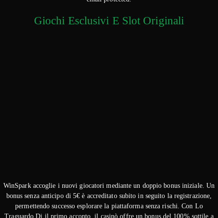
Giochi Esclusivi E Slot Originali
WinSpark accoglie i nuovi giocatori mediante un doppio bonus iniziale. Un
bonus senza anticipo di 5€ è accreditato subito in seguito la registrazione,
permettendo successo esplorare la piattaforma senza rischi. Con Lo
Traguardo Di il primo acconto, il casinò offre un bonus del 100% sottile a