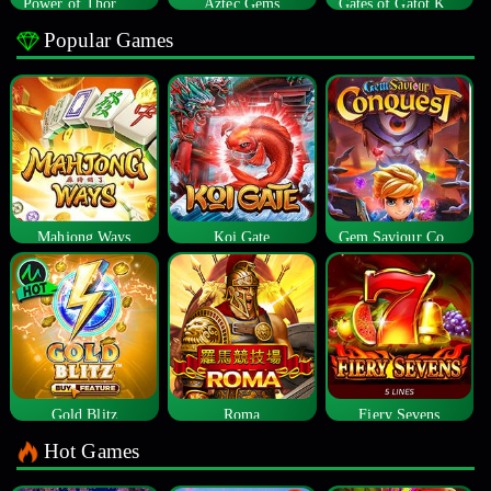
Power of Thor Megaways
Aztec Gems
Gates of Gatot Kaca
Popular Games
Mahjong Ways
Koi Gate
Gem Saviour Conquest
Gold Blitz
Roma
Fiery Sevens
Hot Games