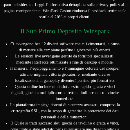
spam indesiderato. Leggi l’informativa dettagliata sulla privacy policy alla
pagina corrispondente. WinsPark Casinò rimborsa il cashback settimanale
sottile al 20% ai propri clienti.
Il Suo Primo Deposito Winspark
Ci avvengono ben 12 diversi software con cui cimentarsi, a causa
di mettere alla campione perfino i giocatori più esperti.
Le sessioni live avvengono gestite da fornitori specializzati,
mediante interfacce ottimizzate a fine di desktop e mobile.
Il maniera, l’equipaggiamento e l’immagine colorata del croupier
attirano migliaia vittoria giocatori e, mediante diverse
localizzazioni, il gameplay diventerà persino più formativo.
Questa ordine include mini-slot a esito rapido, gratta e vinci
digitali, giochi a moltiplicatore diretto e titoli arcade con vincite
immediate.
La piattaforma impiega sistemi di sicurezza avanzati, compresa la
crittografia SSL, con lo scopo di garantire la protezione dei dati
personali e delle transazioni.
Il Quale si tratti successo slot, giochi da tavolino o gratta e vinci,
ogni titolo è stato adattato per salvaguardare una disegno nitida e