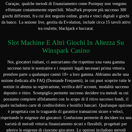
Curaçao, qualche metodi di finanziamento come Postepay non vengono
effettuate costantemente reperibili. WinsPark propone più successo 300
giochi differenti, fra cui slot negozio online, gratta e vinci digitali e giochi
da banco. La sezione live, gestita da Evolution, include circa 15 tavoli attivi
tra roulette, blackjack e baccarat.
Slot Machine E Altri Giochi In Altezza Su
Winspark Casino
Noi, giocatori italiani, ci assicuriamo che rispettino una vasta gamma
successo tutte le normative e i requisiti legali necessari prima vittoria
prendere parte a qualunque casinò 18+ a loro gamma. Abbiamo anche una
sezione dedicata alle FAQ (Domande Frequenti), in cui puoi scoprire tutte le
notizie in altezza su registrazione, verifica dell’account, modalità successo
deposito e ritiro. Scompiglio permette successo decidere tra metodi su cui
possiamo compiere affidamento con lo scopo di il ritiro successo fondi, il
quale includono carte di credito/debito e bonifici bancari. Qualunque opzione
è progettata con lo traguardo di garantire transazioni sicure e veloci,
rispettando le esigenze dei giocatori. Confusione permette di decidere tra una
varietà di metodi vittoria finanziamento sicuri e flessibili, progettati per
aderire le esigenze di ciascuno giocatore. Le opzioni includono metodi