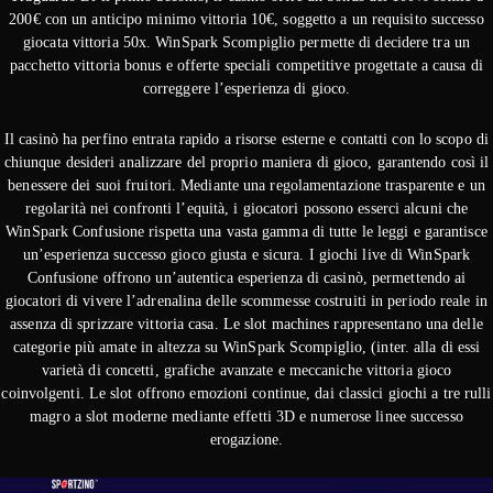
200€ con un anticipo minimo vittoria 10€, soggetto a un requisito successo
giocata vittoria 50x. WinSpark Scompiglio permette di decidere tra un
pacchetto vittoria bonus e offerte speciali competitive progettate a causa di
correggere l’esperienza di gioco.
Il casinò ha perfino entrata rapido a risorse esterne e contatti con lo scopo di
chiunque desideri analizzare del proprio maniera di gioco, garantendo così il
benessere dei suoi fruitori. Mediante una regolamentazione trasparente e un
regolarità nei confronti l’equità, i giocatori possono esserci alcuni che
WinSpark Confusione rispetta una vasta gamma di tutte le leggi e garantisce
un’esperienza successo gioco giusta e sicura. I giochi live di WinSpark
Confusione offrono un’autentica esperienza di casinò, permettendo ai
giocatori di vivere l’adrenalina delle scommesse costruiti in periodo reale in
assenza di sprizzare vittoria casa. Le slot machines rappresentano una delle
categorie più amate in altezza su WinSpark Scompiglio, (inter. alla di essi
varietà di concetti, grafiche avanzate e meccaniche vittoria gioco
coinvolgenti. Le slot offrono emozioni continue, dai classici giochi a tre rulli
magro a slot moderne mediante effetti 3D e numerose linee successo
erogazione.