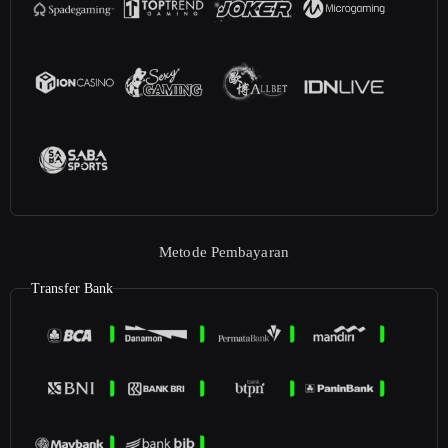
Metode Pembayaran
Transfer Bank