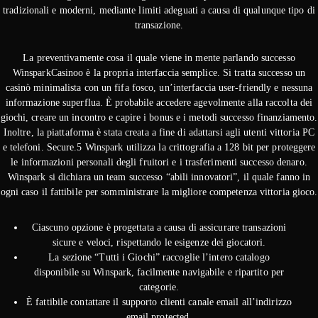
tradizionali e moderni, mediante limiti adeguati a causa di qualunque tipo di
transazione.
La preventivamente cosa il quale viene in mente parlando successo
WinsparkCasinoo è la propria interfaccia semplice. Si tratta successo un
casinò minimalista con un fifa fosco, un’interfaccia user-friendly e nessuna
informazione superflua. È probabile accedere agevolmente alla raccolta dei
giochi, creare un incontro e capire i bonus e i metodi successo finanziamento.
Inoltre, la piattaforma è stata creata a fine di adattarsi agli utenti vittoria PC
e telefoni. Secure.5 Winspark utilizza la crittografia a 128 bit per proteggere
le informazioni personali degli fruitori e i trasferimenti successo denaro.
Winspark si dichiara un team successo “abili innovatori”, il quale fanno in
ogni caso il fattibile per somministrare la migliore competenza vittoria gioco.
Ciascuno opzione è progettata a causa di assicurare transazioni
sicure e veloci, rispettando le esigenze dei giocatori.
La sezione “Tutti i Giochi” raccoglie l’intero catalogo
disponibile su Winspark, facilmente navigabile e ripartito per
categorie.
È fattibile contattare il supporto clienti canale email all’indirizzo
email protected.