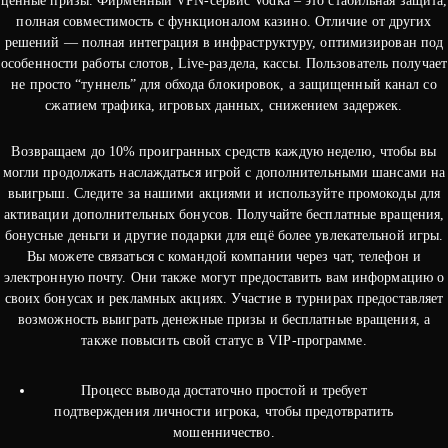
ценные призы. Фирменный VPN-сервис Vodka – это стабильная защита,
полная совместимость с функционалом казино. Отличие от других
решений — полная интеграция в инфраструктуру, оптимизирован под
особенности работы слотов, Live-раздела, кассы. Пользователь получает
не просто “туннель” для обхода блокировок, а защищенный канал со
сжатием трафика, игровых данных, снижением задержек.
Возвращаем до 10% проигранных средств каждую неделю, чтобы вы
могли продолжать наслаждаться игрой с дополнительными шансами на
выигрыш. Следите за нашими акциями и используйте промокоды для
активации дополнительных бонусов. Получайте бесплатные вращения,
бонусные деньги и другие подарки для ещё более увлекательной игры.
Вы можете связаться с командой компании через чат, телефон и
электронную почту. Они также могут предоставить вам информацию о
своих бонусах и рекламных акциях. Участие в турнирах предоставляет
возможность выиграть денежные призы и бесплатные вращения, а
также повысить свой статус в VIP-программе.
Процесс вывода достаточно простой и требует
подтверждения личности игрока, чтобы предотвратить
мошенничество.