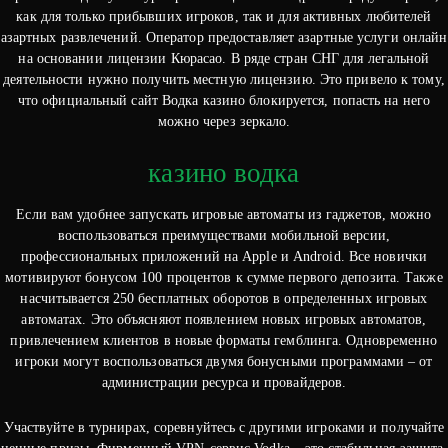
как для только прибывших игроков, так и для активных любителей
азартных развлечений. Оператор предоставляет азартные услуги онлайн
на основании лицензии Кюрасао. В ряде стран СНГ для легальной
деятельности нужно получить местную лицензию. Это привело к тому,
что официальный сайт Водка казино блокируется, попасть на него
можно через зеркало.
казино водка
Если вам удобнее запускать игровые автоматы из гаджетов, можно
воспользоваться преимуществами мобильной версии,
профессиональных приложений на Apple и Android. Все новички
мотивируют бонусом 100 процентов к сумме первого депозита. Также
насчитывается 250 бесплатных оборотов в определенных игровых
автоматах. Это объясняют появлением новых игровых автоматов,
привлечением клиентов в новые форматы гемблинга. Одновременно
игроки могут воспользоваться двумя бонусными программами – от
администрации ресурса и провайдеров.
Участвуйте в турнирах, соревнуйтесь с другими игроками и получайте