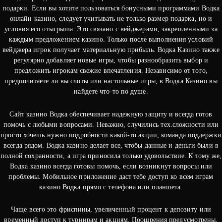
подарки. Если вы хотите пользоваться бонусными программами Водка
онлайн казино, следует учитывать не только размер подарка, но и
условия его отыгрыша. Это связано с вейджерами, закрепленными за
каждым предложением казино. Только после выполнения условий
вейджера игрок получает материальную прибыль. Водка Казино также
регулярно добавляет новые игры, чтобы разнообразить выбор и
предложить игрокам свежие впечатления. Независимо от того,
предпочитаете ли вы слоты или настольные игры, в Водка Казино вы
найдете что-то по душе.
Сайт казино Водка обеспечивает надежную защиту и всегда готов
помочь с любыми вопросами. Неважно, случились тех.сложности или
просто хочешь нужно подробности какой-то акции, команда поддержки
всегда рядом. Водка казино делает все, чтобы данные и деньги были в
полной сохранности, а игра приносила только удовольствие. К тому же,
Водка казино всегда готовы помочь, если возникнут вопросы или
проблемы. Мобильное приложение даст тебе доступ ко всем играм
казино Водка прямо с телефона или планшета.
Чаще всего это фриспины, увеличенный процент к депозиту или
временный доступ к турнирам и акциям. Поощрения предусмотрены,