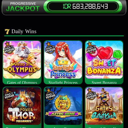
Daily Wins
Gates of Olympus
Starlight Princess
Sweet Bonanza