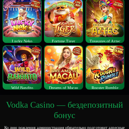
Lucky Neko
Fortune Tiger
Treasures of Aztec
Wild Bandito
Dreams of Macau
Rooster Rumble
Vodka Casino — бездепозитный
бонус
Ко дню рождения администрация обязательно подготовит адресные