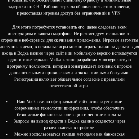
и Алматы, что обеспечивает стабильную работу и минимальные
задержки по СНГ. Рабочие зеркала обновляются автоматически,
предоставляя игрокам доступ без ограничений и VPN.
Для этого потребуется установить его, далее следовать всем
инструкциям в вашем смартфоне. Не рекомендуем использовать
сторонние веб-сервисы для скачивания приложения. Игровые автоматы
доступны в демо, в остальные игры можно играть только на деньги. Для
входа в Водка казино через сайт или мобильную версию используется
одно и тоже зеркало. Vodka казино разработал многоуровневую
программу лояльности, которая вознаграждает активных игроков
дополнительными привилегиями и эксклюзивными бонусами.
Регистрация включает обязательное согласие с правилами
ответственной игры.
Наш Vodka casino официальный сайт использует самые
современные технологии шифрования, чтобы обеспечить
безопасные финансовые операции и честные выплаты.
Запросы на вывод средств в Водка казино создаются через
раздел «кассы» в профиле.
Можно воспользоваться такими методами как банковская