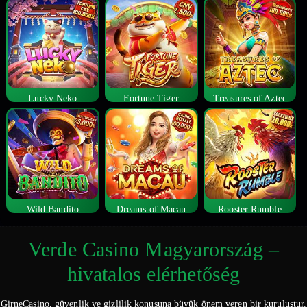
Lucky Neko
Fortune Tiger
Treasures of Aztec
Wild Bandito
Dreams of Macau
Rooster Rumble
Verde Casino Magyarország –
hivatalos elérhetőség
GirneCasino, güvenlik ve gizlilik konusuna büyük önem veren bir kuruluştur.