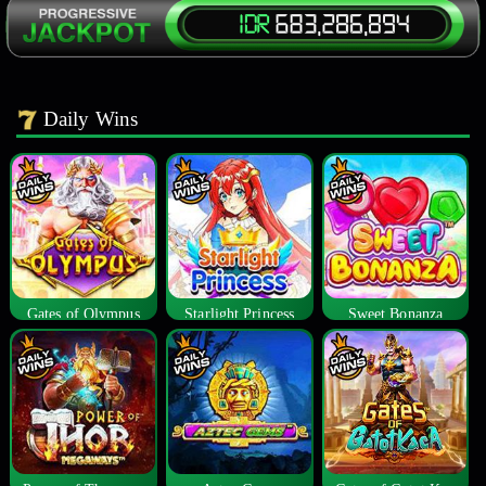
Daily Wins
Gates of Olympus
Starlight Princess
Sweet Bonanza