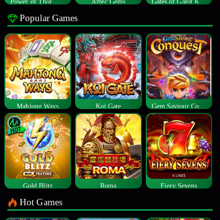
Power of Thor Megaways
Aztec Gems
Gates of Gatot Kaca
Popular Games
Mahjong Ways
Koi Gate
Gem Saviour Conquest
Gold Blitz
Roma
Fiery Sevens
Hot Games