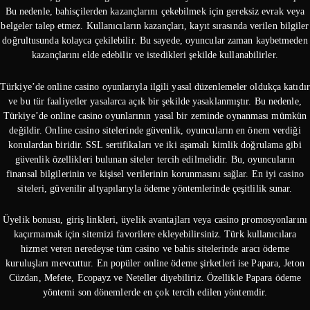
Bu nedenle, bahisçilerden kazançlarını çekebilmek için gereksiz evrak veya
belgeler talep etmez. Kullanıcıların kazançları, kayıt sırasında verilen bilgiler
doğrultusunda kolayca çekilebilir. Bu sayede, oyuncular zaman kaybetmeden
kazançlarını elde edebilir ve istedikleri şekilde kullanabilirler.
Türkiye’de online casino oyunlarıyla ilgili yasal düzenlemeler oldukça katıdır
ve bu tür faaliyetler yasalarca açık bir şekilde yasaklanmıştır. Bu nedenle,
Türkiye’de online casino oyunlarının yasal bir zeminde oynanması mümkün
değildir. Online casino sitelerinde güvenlik, oyuncuların en önem verdiği
konulardan biridir. SSL sertifikaları ve iki aşamalı kimlik doğrulama gibi
güvenlik özellikleri bulunan siteler tercih edilmelidir. Bu, oyuncuların
finansal bilgilerinin ve kişisel verilerinin korunmasını sağlar. En iyi casino
siteleri, güvenilir altyapılarıyla ödeme yöntemlerinde çeşitlilik sunar.
Üyelik bonusu, giriş linkleri, üyelik avantajları veya casino promosyonlarını
kaçırmamak için sitemizi favorilere ekleyebilirsiniz. Türk kullanıcılara
hizmet veren neredeyse tüm casino ve bahis sitelerinde aracı ödeme
kuruluşları mevcuttur. En popüler online ödeme şirketleri ise Papara, Jeton
Cüzdan, Mefete, Ecopayz ve Neteller diyebiliriz. Özellikle Papara ödeme
yöntemi son dönemlerde en çok tercih edilen yöntemdir.