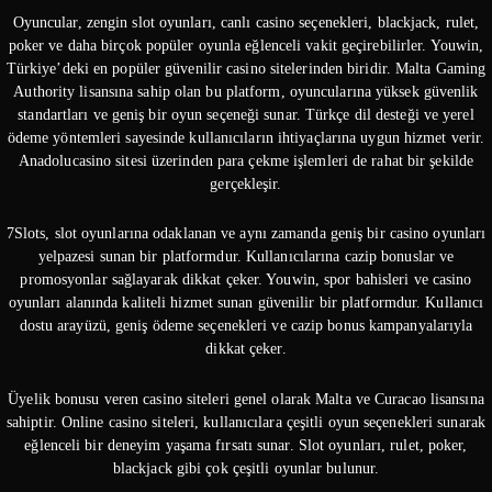
Oyuncular, zengin slot oyunları, canlı casino seçenekleri, blackjack, rulet,
poker ve daha birçok popüler oyunla eğlenceli vakit geçirebilirler. Youwin,
Türkiye’deki en popüler güvenilir casino sitelerinden biridir. Malta Gaming
Authority lisansına sahip olan bu platform, oyuncularına yüksek güvenlik
standartları ve geniş bir oyun seçeneği sunar. Türkçe dil desteği ve yerel
ödeme yöntemleri sayesinde kullanıcıların ihtiyaçlarına uygun hizmet verir.
Anadolucasino sitesi üzerinden para çekme işlemleri de rahat bir şekilde
gerçekleşir.
7Slots, slot oyunlarına odaklanan ve aynı zamanda geniş bir casino oyunları
yelpazesi sunan bir platformdur. Kullanıcılarına cazip bonuslar ve
promosyonlar sağlayarak dikkat çeker. Youwin, spor bahisleri ve casino
oyunları alanında kaliteli hizmet sunan güvenilir bir platformdur. Kullanıcı
dostu arayüzü, geniş ödeme seçenekleri ve cazip bonus kampanyalarıyla
dikkat çeker.
Üyelik bonusu veren casino siteleri genel olarak Malta ve Curacao lisansına
sahiptir. Online casino siteleri, kullanıcılara çeşitli oyun seçenekleri sunarak
eğlenceli bir deneyim yaşama fırsatı sunar. Slot oyunları, rulet, poker,
blackjack gibi çok çeşitli oyunlar bulunur.