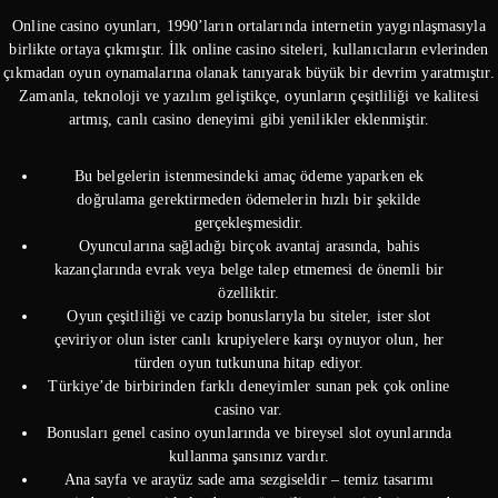
Online casino oyunları, 1990’ların ortalarında internetin yaygınlaşmasıyla
birlikte ortaya çıkmıştır. İlk online casino siteleri, kullanıcıların evlerinden
çıkmadan oyun oynamalarına olanak tanıyarak büyük bir devrim yaratmıştır.
Zamanla, teknoloji ve yazılım geliştikçe, oyunların çeşitliliği ve kalitesi
artmış, canlı casino deneyimi gibi yenilikler eklenmiştir.
Bu belgelerin istenmesindeki amaç ödeme yaparken ek
doğrulama gerektirmeden ödemelerin hızlı bir şekilde
gerçekleşmesidir.
Oyuncularına sağladığı birçok avantaj arasında, bahis
kazançlarında evrak veya belge talep etmemesi de önemli bir
özelliktir.
Oyun çeşitliliği ve cazip bonuslarıyla bu siteler, ister slot
çeviriyor olun ister canlı krupiyelere karşı oynuyor olun, her
türden oyun tutkununa hitap ediyor.
Türkiye’de birbirinden farklı deneyimler sunan pek çok online
casino var.
Bonusları genel casino oyunlarında ve bireysel slot oyunlarında
kullanma şansınız vardır.
Ana sayfa ve arayüz sade ama sezgiseldir – temiz tasarımı