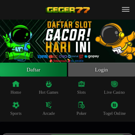
Beranda
Slot Online
Live Casino
Sportsbook
Arcade
Togel Online
Daftar
Login
Poker
Whatsapp
Home
Hot Games
Slots
Live Casino
Telegram
Sports
Arcade
Poker
Togel Online
Livechat