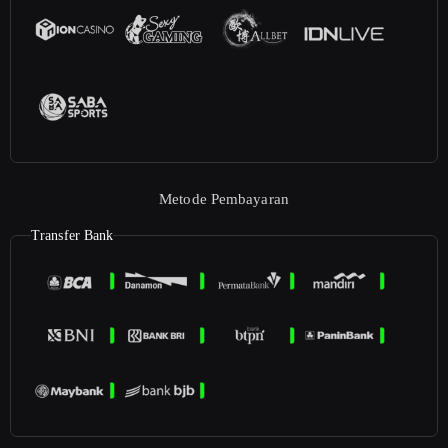
Metode Pembayaran
Transfer Bank