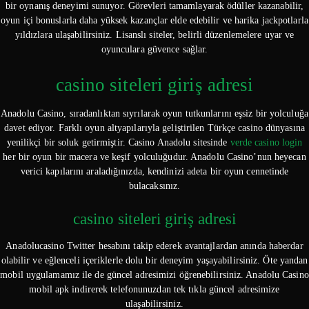
bir oynanış deneyimi sunuyor. Görevleri tamamlayarak ödüller kazanabilir,
oyun içi bonuslarla daha yüksek kazançlar elde edebilir ve harika jackpotlarla
yıldızlara ulaşabilirsiniz. Lisanslı siteler, belirli düzenlemelere uyar ve
oyunculara güvence sağlar.
casino siteleri giriş adresi
Anadolu Casino, sıradanlıktan sıyrılarak oyun tutkunlarını eşsiz bir yolculuğa
davet ediyor. Farklı oyun altyapılarıyla geliştirilen Türkçe casino dünyasına
yenilikçi bir soluk getirmiştir. Casino Anadolu sitesinde
verde casino login
her bir oyun bir macera ve keşif yolculuğudur. Anadolu Casino’nun heyecan
verici kapılarını araladığınızda, kendinizi adeta bir oyun cennetinde
bulacaksınız.
casino siteleri giriş adresi
Anadolucasino Twitter hesabını takip ederek avantajlardan anında haberdar
olabilir ve eğlenceli içeriklerle dolu bir deneyim yaşayabilirsiniz. Öte yandan
mobil uygulamamız ile de güncel adresimizi öğrenebilirsiniz. Anadolu Casino
mobil apk indirerek telefonunuzdan tek tıkla güncel adresimize
ulaşabilirsiniz.