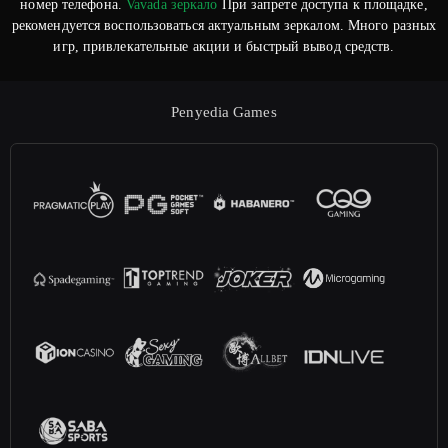
номер телефона.
Vavada зеркало
При запрете доступа к площадке,
рекомендуется воспользоваться актуальным зеркалом. Много разных
игр, привлекательные акции и быстрый вывод средств.
Penyedia Games