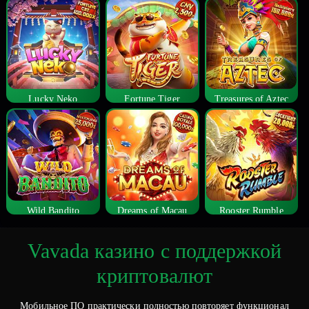
Lucky Neko
Fortune Tiger
Treasures of Aztec
Wild Bandito
Dreams of Macau
Rooster Rumble
Vavada казино с поддержкой
криптовалют
Мобильное ПО практически полностью повторяет функционал