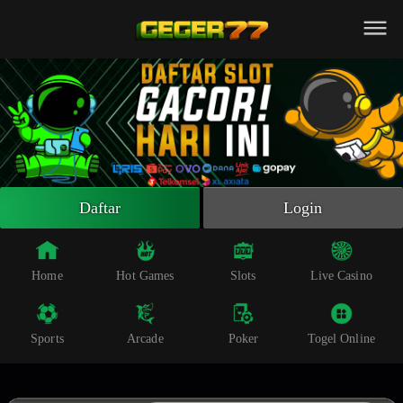
Beranda
Slot Online
Live Casino
Sportsbook
Arcade
Togel Online
Daftar
Login
Poker
Whatsapp
Home
Hot Games
Slots
Live Casino
Telegram
Sports
Arcade
Poker
Togel Online
Livechat