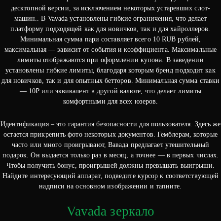
десктопной версии, за исключением некоторых устаревших слот-
машин.. В Vavada установлены гибкие ограничения, что делает
платформу подходящей как для новичков, так и для хайроллеров.
Минимальная сумма пари составляет всего 10 RUB рублей,
максимальная — зависит от события и коэффициента. Максимальные
лимиты отображаются при оформлении купона. В заведении
установлены гибкие лимиты, благодаря которым бренд подходит как
для новичков, так и для опытных бетторов. Минимальная сумма ставки
— 10₽ или эквивалент в другой валюте, что делает лимиты
комфортными для всех юзеров.
Идентификация – это гарантия безопасности для пользователя. Здесь же
остается прикрепить фото некоторых документов. Гемблерам, которые
часто или много проигрывают, Вавада предлагает утешительный
подарок. Он выдается только раз в месяц, а точнее — в первых числах.
Чтобы получить бонус, проигрышей должны превышать выигрыши.
Найдите интересующий аппарат, подведите курсор к соответствующей
надписи на основном изображении и тапните.
Vavada зеркало