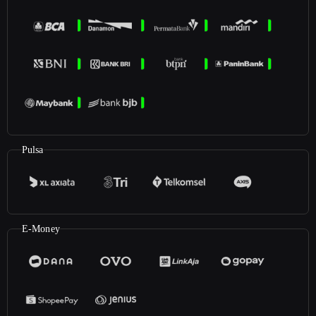
Pulsa
E-Money