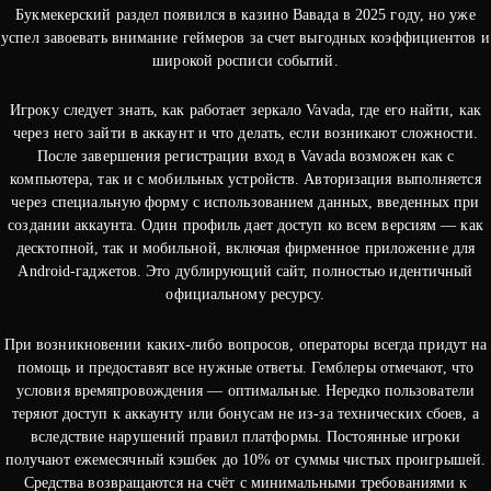
Букмекерский раздел появился в казино Вавада в 2025 году, но уже
успел завоевать внимание геймеров за счет выгодных коэффициентов и
широкой росписи событий.
Игроку следует знать, как работает зеркало Vavada, где его найти, как
через него зайти в аккаунт и что делать, если возникают сложности.
После завершения регистрации вход в Vavada возможен как с
компьютера, так и с мобильных устройств. Авторизация выполняется
через специальную форму с использованием данных, введенных при
создании аккаунта. Один профиль дает доступ ко всем версиям — как
десктопной, так и мобильной, включая фирменное приложение для
Android-гаджетов. Это дублирующий сайт, полностью идентичный
официальному ресурсу.
При возникновении каких-либо вопросов, операторы всегда придут на
помощь и предоставят все нужные ответы. Гемблеры отмечают, что
условия времяпровождения — оптимальные. Нередко пользователи
теряют доступ к аккаунту или бонусам не из-за технических сбоев, а
вследствие нарушений правил платформы. Постоянные игроки
получают ежемесячный кэшбек до 10% от суммы чистых проигрышей.
Средства возвращаются на счёт с минимальными требованиями к