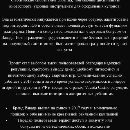
классические спортивные события, популярные дисциплины
киберспорта, удобные инструменты для оформления купонов.
Она автоматически запускается при входе через браузер, адаптирована
под интерфейс iOS и обеспечивает полный доступ ко всем функциям
платформы. Новички смогут воспользоваться стартовым бонусом от
Вавада. Вознаграждение предоставляется в виде бесплатных вращений
на популярный слот и может быть активирован сразу после создания
аккаунта.
Проект стал выбором тысяч пользователей благодаря надежной
репутации, быстрому выводу денег, удобному интерфейсу и
впечатляющему выбору азартных игр. Онлайн-казино успешно
работает с 2017 года и за это время успешно закрепилось в лидеров
игорной индустрии в РФ и соседних странах. Vavada Casino регулярно
занимает высокие позиции в авторитетных рейтингах.
Бренд Вавада вышел на рынок в 2017 году и моментально
привлек к себе внимание креативной рекламной кампанией.
Нередко пользователи теряют доступ к аккаунту или
бонусам не из-за технических сбоев, а вследствие