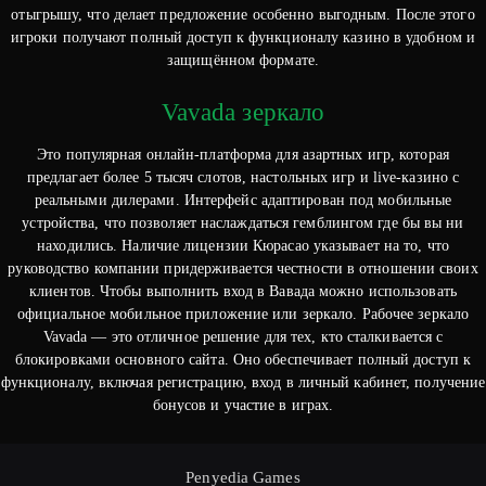
отыгрышу, что делает предложение особенно выгодным. После этого
игроки получают полный доступ к функционалу казино в удобном и
защищённом формате.
Vavada зеркало
Это популярная онлайн-платформа для азартных игр, которая
предлагает более 5 тысяч слотов, настольных игр и live-казино с
реальными дилерами. Интерфейс адаптирован под мобильные
устройства, что позволяет наслаждаться гемблингом где бы вы ни
находились. Наличие лицензии Кюрасао указывает на то, что
руководство компании придерживается честности в отношении своих
клиентов. Чтобы выполнить вход в Вавада можно использовать
официальное мобильное приложение или зеркало. Рабочее зеркало
Vavada — это отличное решение для тех, кто сталкивается с
блокировками основного сайта. Оно обеспечивает полный доступ к
функционалу, включая регистрацию, вход в личный кабинет, получение
бонусов и участие в играх.
Penyedia Games