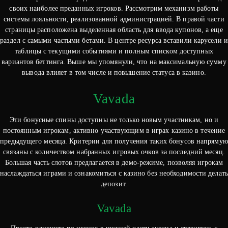
своих наиболее преданных игроков. Рассмотрим механизм работы
системы лояльности, реализованной администрацией. В правой части
страницы расположена выделенная область для ввода купонов, а еще
раздел с самыми частыми бетами. В центре ресурса вставили карусели и
таблицы с текущими событиями и полным списком доступных
вариантов беттинга. Выше мы упомянули, что на максимальную сумму
вывода влияет в том числе и повышение статуса в казино.
Vavada
Эти бонусные спины доступны не только новым участникам, но и
постоянным игрокам, активно участвующим в играх казино в течение
предыдущего месяца. Критерии для получения таких бонусов напрямую
связаны с количеством набранных игровых очков за последний месяц.
Большая часть слотов предлагается в демо-режиме, позволяя игрокам
наслаждаться играми и ознакомиться с казино без необходимости делать
депозит.
Vavada