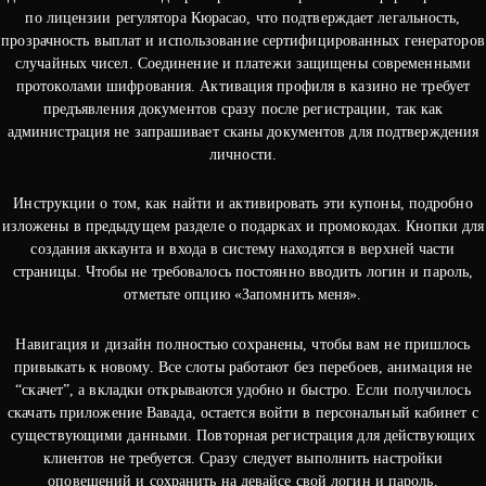
по лицензии регулятора Кюрасао, что подтверждает легальность,
прозрачность выплат и использование сертифицированных генераторов
случайных чисел. Соединение и платежи защищены современными
протоколами шифрования. Активация профиля в казино не требует
предъявления документов сразу после регистрации, так как
администрация не запрашивает сканы документов для подтверждения
личности.
Инструкции о том, как найти и активировать эти купоны, подробно
изложены в предыдущем разделе о подарках и промокодах. Кнопки для
создания аккаунта и входа в систему находятся в верхней части
страницы. Чтобы не требовалось постоянно вводить логин и пароль,
отметьте опцию «Запомнить меня».
Навигация и дизайн полностью сохранены, чтобы вам не пришлось
привыкать к новому. Все слоты работают без перебоев, анимация не
“скачет”, а вкладки открываются удобно и быстро. Если получилось
скачать приложение Вавада, остается войти в персональный кабинет с
существующими данными. Повторная регистрация для действующих
клиентов не требуется. Сразу следует выполнить настройки
оповещений и сохранить на девайсе свой логин и пароль.