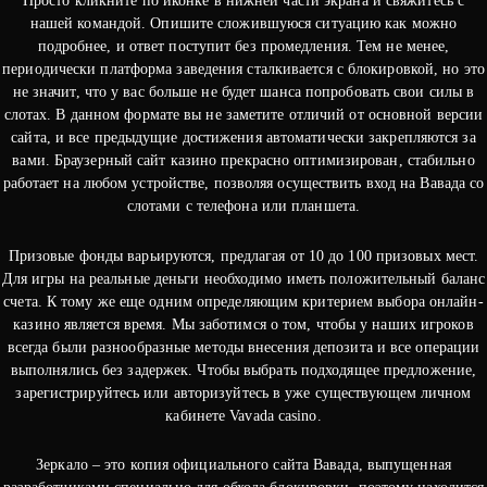
Просто кликните по иконке в нижней части экрана и свяжитесь с
нашей командой. Опишите сложившуюся ситуацию как можно
подробнее, и ответ поступит без промедления. Тем не менее,
периодически платформа заведения сталкивается с блокировкой, но это
не значит, что у вас больше не будет шанса попробовать свои силы в
слотах. В данном формате вы не заметите отличий от основной версии
сайта, и все предыдущие достижения автоматически закрепляются за
вами. Браузерный сайт казино прекрасно оптимизирован, стабильно
работает на любом устройстве, позволяя осуществить вход на Вавада со
слотами с телефона или планшета.
Призовые фонды варьируются, предлагая от 10 до 100 призовых мест.
Для игры на реальные деньги необходимо иметь положительный баланс
счета. К тому же еще одним определяющим критерием выбора онлайн-
казино является время. Мы заботимся о том, чтобы у наших игроков
всегда были разнообразные методы внесения депозита и все операции
выполнялись без задержек. Чтобы выбрать подходящее предложение,
зарегистрируйтесь или авторизуйтесь в уже существующем личном
кабинете Vavada casino.
Зеркало – это копия официального сайта Вавада, выпущенная