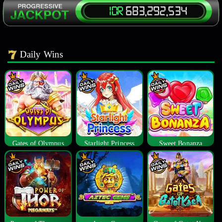
Daily Wins
Gates of Olympus
Starlight Princess
Sweet Bonanza