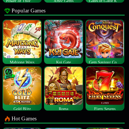
Power of Thor Megaways
Aztec Gems
Gates of Gatot Kaca
Popular Games
Mahjong Ways
Koi Gate
Gem Saviour Conquest
Gold Blitz
Roma
Fiery Sevens
Hot Games