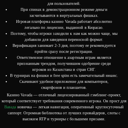
для пользователей.
При спинах в демонстрационном режиме деньги
засчитываются в виртуальных фишках.
Игровая платформа казино Vavada работает абсолютно
легально по лицензии, выданной в Кюрасао.
Поэтому, чтобы игроки заходили к нам как можно чаще, мы
добавили для заведения переносной формат.
Верификация занимает 2-3 дня, поэтому ее рекомендуется
пройти сразу после регистрации.
Ответственное отношение к азартным играм является
признанным трендом, получившим одобрение среди
игроков из Казахстана и стран СНГ.
В турнирах на фишки и free spins есть замечательный нюанс.
Скачивают удобное приложение для компьютеров,
смартфонов и планшетов.
Казино Vavada — отличный лицензированный гэмблинг-проект,
который соответствует требования современного игрока. Он прост для
Вавада
новичка — легкая навигация, оперативный круглосуточный
саппорт. Огромная библиотека от лучших провайдеров, слоты с
высоким RTP и турниры с большими призами.