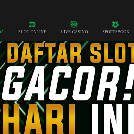
DA
SLOT ONLINE
LIVE CASINO
SPORTSBOOK