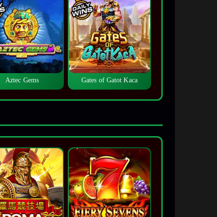
Aztec Gems
Gates of Gatot Kaca