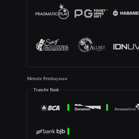
Metode Pembayaran
Transfer Bank