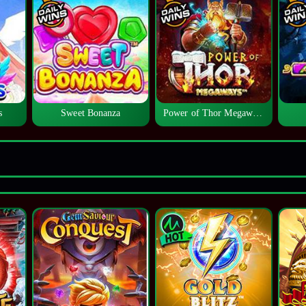
s
Sweet Bonanza
Power of Thor Megaways