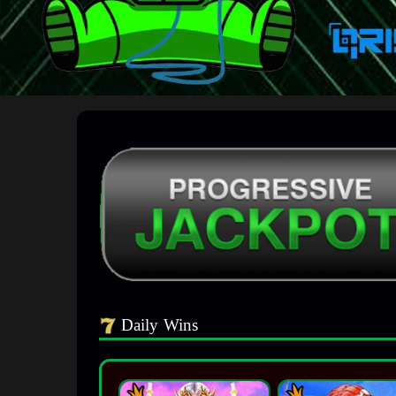
Daily Wins