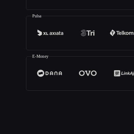
Pulsa
E-Money