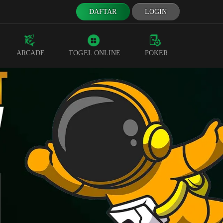
DAFTAR
LOGIN
ARCADE
TOGEL ONLINE
POKER