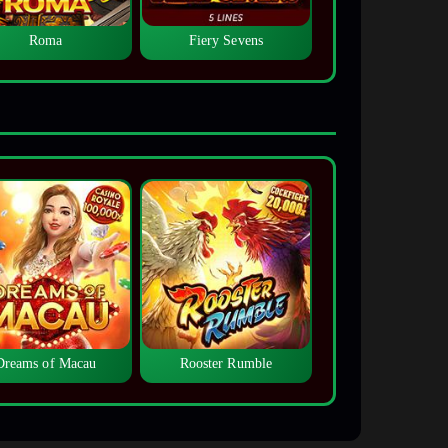
Roma
Fiery Sevens
Dreams of Macau
Rooster Rumble