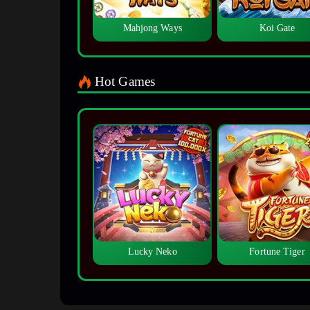
Mahjong Ways
Koi Gate
Hot Games
Lucky Neko
Fortune Tiger