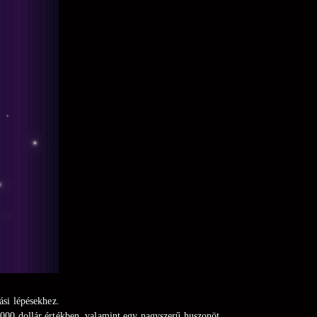
ási lépésekhez.
000 dollár értékben, valamint egy nagyszerű huszonöt