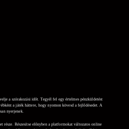
velje a szórakozási időt. Tegyél fel egy értelmes pénzküldetést
gyébként a játék háttere, hogy nyomon kövesd a fejlődésedet. A
osan nyerjenek.
t része. Részesítse előnyben a platformokat változatos online