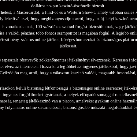
dolláros no-put kaszinó-ösztönzőt biztosít.
erhelést, a Mastercardot, a Find-ot és a Western Show-t, amely valóban széles k
ly lehetővé teszi, hogy megbizonyosodjon arról, hogy az új helyi kaszinó nem
a is vonatkozhatnak, 100 százalékos szabad forgást biztosíthatnak, vagy játékk
ása a valódi pénzhez több fontos szempontot is magában foglal. A legjobb onli
esítmény, számos online játékot, bőséges bónuszokat és biztonságos platform
játékosait.
s tapasztalt résztvevők zökkenőmentes játékélményt élvezzenek. Keressen in
 élvez az interneten. Hozza ki a legtöbbet az ingyenes játékokból, hogy javítsa
. Győződjön meg arról, hogy a választott kaszinó valódi, magasabb besorolású,
rlásokon belüli biztonság létfontosságú a biztonságos online szerencsejáték-ér
en ingyenes forgófilmeket gyártanak, amelyek elfogadócsomaggal rendelkezne
apság rengeteg játékkaszinó van a piacon, amelyeket gyakran online használ
ny folyamatos online streameléssel, biztonságosabb műszaki megoldásokkal és 