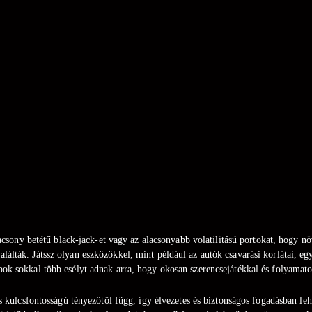
lacsony betétű black-jack-et vagy az alacsonyabb volatilitású portokat, hogy nö
találták. Játssz olyan eszközökkel, mint például az autók csavarási korlátai, e
apok sokkal több esélyt adnak arra, hogy okosan szerencsejátékkal és folyamat
 kulcsfontosságú tényezőtől függ, így élvezetes és biztonságos fogadásban lehe