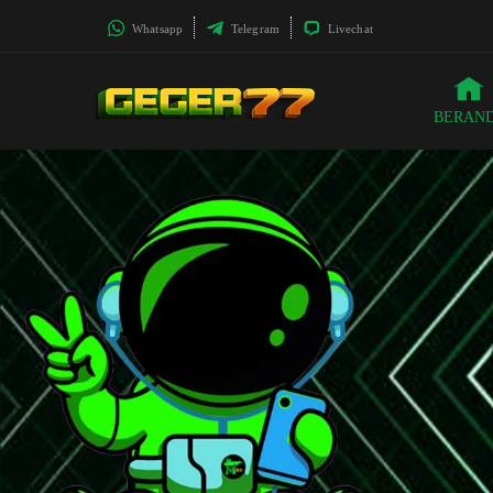
Whatsapp
Telegram
Livechat
BERAN