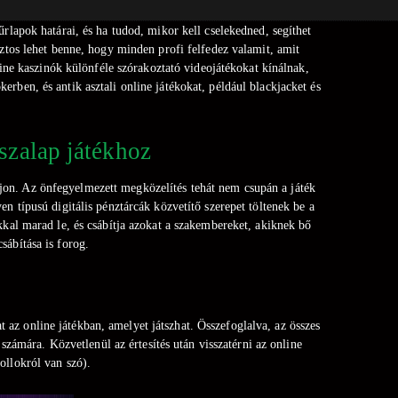
űrlapok határai, és ha tudod, mikor kell cselekedned, segíthet
ztos lehet benne, hogy minden profi felfedez valamit, amit
ne kaszinók különféle szórakoztató videojátékokat kínálnak,
rben, és antik asztali online játékokat, például blackjacket és
szalap játékhoz
adjon. Az önfegyelmezett megközelítés tehát nem csupán a játék
en típusú digitális pénztárcák közvetítő szerepet töltenek be a
kkal marad le, és csábítja azokat a szakembereket, akiknek bő
sábítása is forog.
t az online játékban, amelyet játszhat. Összefoglalva, az összes
számára. Közvetlenül az értesítés után visszatérni az online
ollokról van szó).