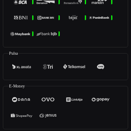
Pulsa
E-Money