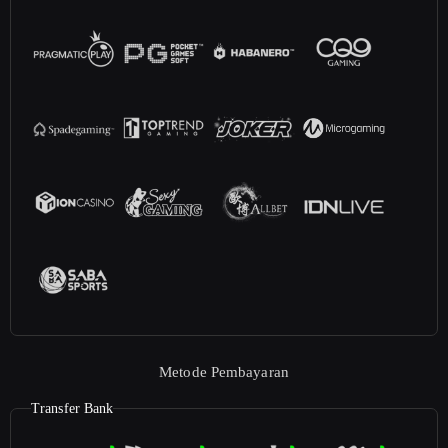
Metode Pembayaran
Transfer Bank