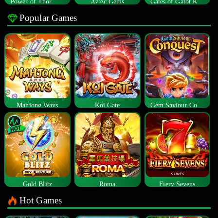
Power of Thor Megaways
Aztec Gems
Gates of Gatot Kaca
Popular Games
Mahjong Ways
Koi Gate
Gem Saviour Conquest
Gold Blitz
Roma
Fiery Sevens
Hot Games