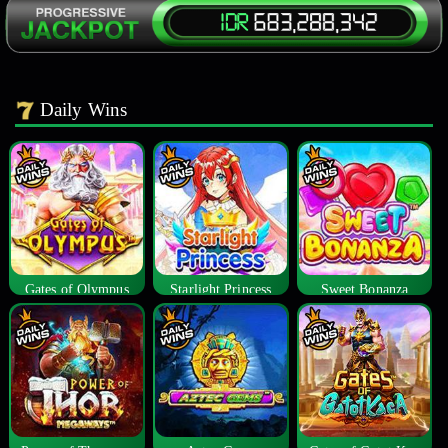
Daily Wins
Gates of Olympus
Starlight Princess
Sweet Bonanza