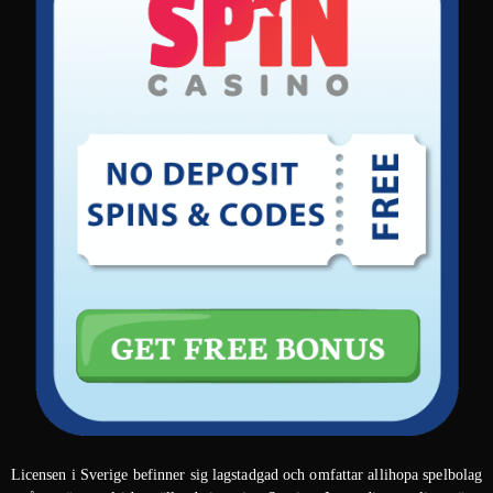
Licensen i Sverige befinner sig lagstadgad och omfattar allihopa spelbolag