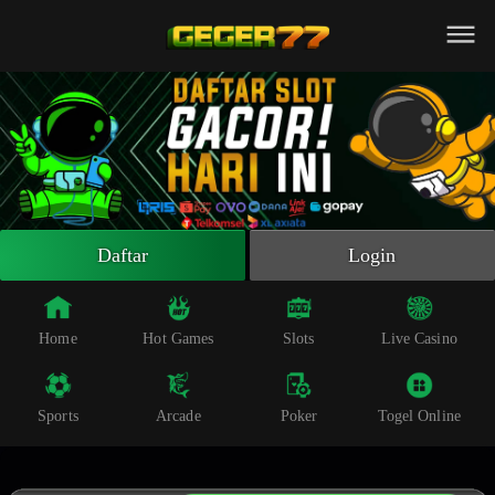
Beranda
Slot Online
Live Casino
Sportsbook
Arcade
Togel Online
Daftar
Login
Poker
Whatsapp
Home
Hot Games
Slots
Live Casino
Telegram
Sports
Arcade
Poker
Togel Online
Livechat