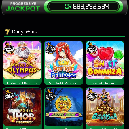
Daily Wins
Gates of Olympus
Starlight Princess
Sweet Bonanza