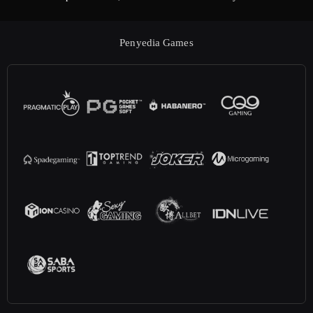
Penyedia Games