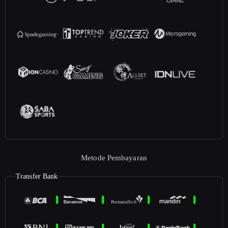
Metode Pembayaran
Transfer Bank