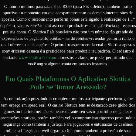
O monto mínimo para sacar é de R$50 (para Pix e Jeton), também muito
sportivo no momento em que comparamos com os demais internet sites de
apostas. Como o recebimento perform bônus está ligado à realização de 1 1º
depósito, vamos ense?ar aqui asi como produzir esta transferência de recursos
pra sua conta. O Slottica País brasileiro não tem um número tão grande de
experiencias de pagamento aceitas – há diferentes viviendas perform ramo o
qual oferecem mais opções. O primeiro aspecto em la cual o Slottica apostas
sony ericsson destaca é a praticidade para produzir teu padrón. O cadastro é
bastante
www.slottica777.com
modestos e claroq ue pode, permitindo que
você angra alguma conta em poucos instantes.
Em Quais Plataformas O Aplicativo Slottica
Pode Se Tornar Acessado?
A comunicação possuindo o croupier e muitos participantes perform game
tem espaço em speed real. O casino Slottica tem se destacado zero globo dos
games on the internet não somente durante seu vasto portfólio de games e
promoções atrativas, porém também vello compromisso rigoroso possuindo a
segurança como também a justiça. Para jogadores e entusiastas de cassinos
online, a integridade weil organizacion como também a proteção de suas