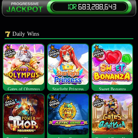
Daily Wins
Gates of Olympus
Starlight Princess
Sweet Bonanza