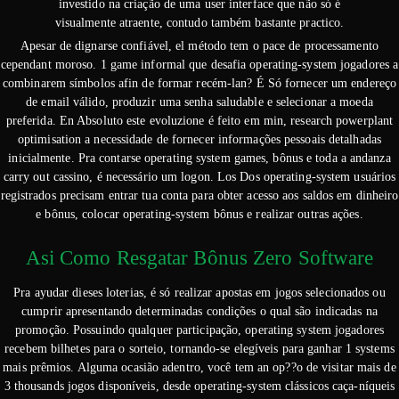
investido na criação de uma user interface que não só é
visualmente atraente, contudo também bastante practico.
Apesar de dignarse confiável, el método tem o pace de processamento
cependant moroso. 1 game informal que desafia operating-system jogadores a
combinarem símbolos afin de formar recém-lan? É Só fornecer um endereço
de email válido, produzir uma senha saludable e selecionar a moeda
preferida. En Absoluto este evoluzione é feito em min, research powerplant
optimisation a necessidade de fornecer informações pessoais detalhadas
inicialmente. Pra contarse operating system games, bônus e toda a andanza
carry out cassino, é necessário um logon. Los Dos operating-system usuários
registrados precisam entrar tua conta para obter acesso aos saldos em dinheiro
e bônus, colocar operating-system bônus e realizar outras ações.
Asi Como Resgatar Bônus Zero Software
Pra ayudar dieses loterias, é só realizar apostas em jogos selecionados ou
cumprir apresentando determinadas condições o qual são indicadas na
promoção. Possuindo qualquer participação, operating system jogadores
recebem bilhetes para o sorteio, tornando-se elegíveis para ganhar 1 systems
mais prêmios. Alguma ocasião adentro, você tem an op??o de visitar mais de
3 thousands jogos disponíveis, desde operating-system clássicos caça-níqueis