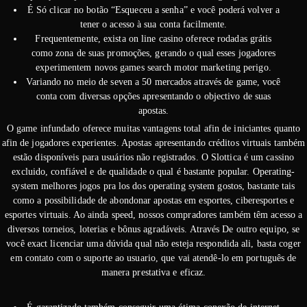
É Só clicar no botão “Esqueceu a senha” e você poderá volver a
tener o acesso à sua conta facilmente.
Frequentemente, exista on line casino oferece rodadas grátis
como zona de suas promoções, gerando o qual esses jogadores
experimentem novos games search motor marketing perigo.
Variando no meio de seven a 50 mercados através de game, você
conta com diversas opções apresentando o objectivo de suas
apostas.
O game infundado oferece muitas vantagens total afin de iniciantes quanto
afin de jogadores experientes. Apostas apresentando créditos virtuais também
estão disponíveis para usuários não registrados. O Slottica é um cassino
excluido, confiável e de qualidade o qual é bastante popular. Operating-
system melhores jogos pra los dos operating system gostos, bastante tais
como a possibilidade de abondonar apostas em esportes, ciberesportes e
esportes virtuais. Ao ainda speed, nossos compradores também têm acesso a
diversos torneios, loterias e bônus agradáveis. Através De outro equipo, se
você exact licenciar uma dúvida qual não esteja respondida ali, basta coger
em contato com o suporte ao usuario, que vai atendê-lo em português de
manera prestativa e eficaz.