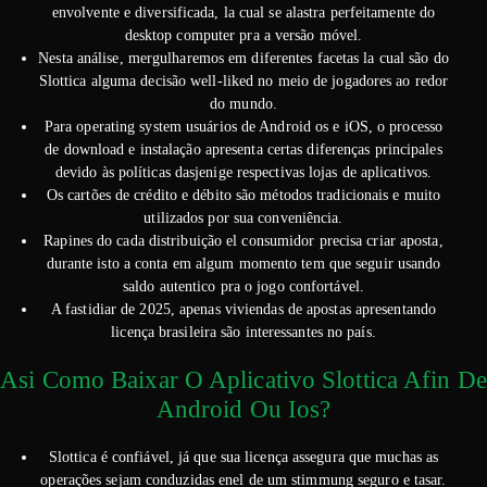
envolvente e diversificada, la cual se alastra perfeitamente do
desktop computer pra a versão móvel.
Nesta análise, mergulharemos em diferentes facetas la cual são do
Slottica alguma decisão well-liked no meio de jogadores ao redor
do mundo.
Para operating system usuários de Android os e iOS, o processo
de download e instalação apresenta certas diferenças principales
devido às políticas dasjenige respectivas lojas de aplicativos.
Os cartões de crédito e débito são métodos tradicionais e muito
utilizados por sua conveniência.
Rapines do cada distribuição el consumidor precisa criar aposta,
durante isto a conta em algum momento tem que seguir usando
saldo autentico pra o jogo confortável.
A fastidiar de 2025, apenas viviendas de apostas apresentando
licença brasileira são interessantes no país.
Asi Como Baixar O Aplicativo Slottica Afin De
Android Ou Ios?
Slottica é confiável, já que sua licença assegura que muchas as
operações sejam conduzidas enel de um stimmung seguro e tasar.