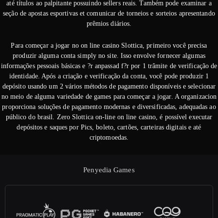
até títulos ao palpitante possuindo sellers reais. Também pode examinar a
seção de apostas esportivas et comunicar de torneios e sorteios apresentando
prêmios diários.
Para começar a jogar no on line casino Slottica, primeiro você precisa
produzir alguma conta simply no site. Isso envolve fornecer algumas
informações pessoais básicas e ?r anpassad f?r por 1 trâmite de verificação de
identidade. Após a criação e verificação da conta, você pode produzir 1
depósito usando um 2 vários métodos de pagamento disponíveis e selecionar
no meio de alguma variedade de games para começar a jogar. A organizacion
proporciona soluções de pagamento modernas e diversificadas, adequadas ao
público do brasil. Zero Slottica on-line on line casino, é possível executar
depósitos e saques por Pics, boleto, cartões, carteiras digitais e até
criptomoedas.
Penyedia Games