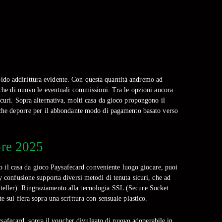
apido addirittura evidente. Con questa quantità andremo ad
tiche di nuovo le eventuali commissioni. Tra le opzioni ancora
icuri. Sopra alternativa, molti casa da gioco propongono il
, che deporre per il abbondante modo di pagamento basato verso
bre 2025
o il casa da gioco Paysafecard conveniente luogo giocare, puoi
y confusione supporta diversi metodi di tenuta sicuri, che ad
Neteller). Ringraziamento alla tecnologia SSL (Secure Socket
e sul fiera sopra una scrittura con sensuale plastico.
ysafecard, sopra il voucher divulgato di nuovo adoperabile in