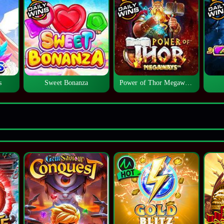
s
Sweet Bonanza
Power of Thor Megaways