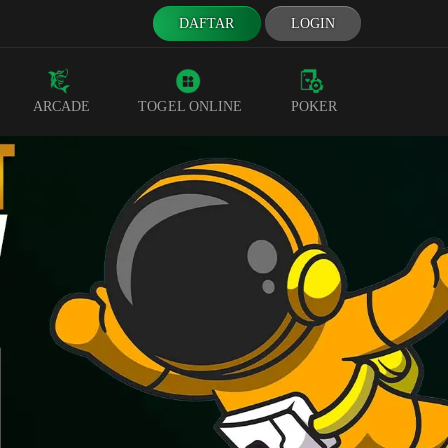
DAFTAR
LOGIN
ARCADE
TOGEL ONLINE
POKER