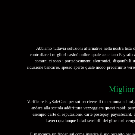
Abbiamo tuttavia soluzioni alternative nella nostra lista
controllare i migliori casinò online quale accettano Paysafec
comuni ci sono i portadocumenti elettronici, disponibili s
riduzione bancario, spesso aperto quale modo predefinito vers
Miglior
Verificare PaySafeCard per sottoscrivere il tuo somma nei mig
andare alla scatola addirittura vezzeggiare questi rapidi pe
esempio carte di reputazione, carte postepay, paysafecard, 
Layer) qualunque i dati sensibili dei giocatori vengo
È mancanza un finder sul come inserire il suo recapito per s