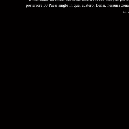
posteriore 30 Paesi single in quel austero. Bensì, nessuna zon
in 