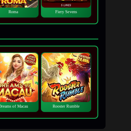
Roma
Fiery Sevens
Dreams of Macau
Rooster Rumble