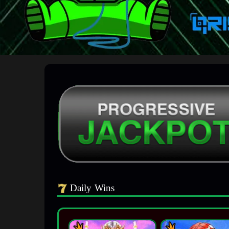
Daily Wins