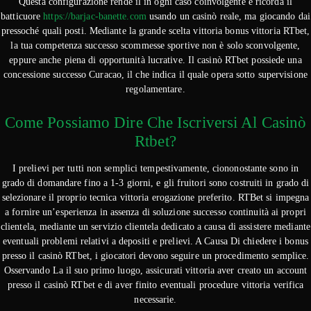
Questa configurazione rende il in ogni caso coinvolgente e ricorda il
batticuore
https://barjac-banette.com
usando un casinò reale, ma giocando dai
pressoché quali posti. Mediante la grande scelta vittoria bonus vittoria RTbet,
la tua competenza successo scommesse sportive non è solo sconvolgente,
eppure anche piena di opportunità lucrative. Il casinò RTbet possiede una
concessione successo Curacao, il che indica il quale opera sotto supervisione
regolamentare.
Come Possiamo Dire Che Iscriversi Al Casinò
Rtbet?
I prelievi per tutti non semplici tempestivamente, ciononostante sono in
grado di domandare fino a 1-3 giorni, e gli fruitori sono costruiti in grado di
selezionare il proprio tecnica vittoria erogazione preferito. RTBet si impegna
a fornire un’esperienza in assenza di soluzione successo continuità ai propri
clientela, mediante un servizio clientela dedicato a causa di assistere mediante
eventuali problemi relativi a depositi e prelievi. A Causa Di chiedere i bonus
presso il casinò RTbet, i giocatori devono seguire un procedimento semplice.
Osservando La il suo primo luogo, assicurati vittoria aver creato un account
presso il casinò RTbet e di aver finito eventuali procedure vittoria verifica
necessarie.