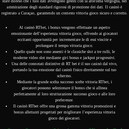
stare disteso che i tuoi dati avvengono gestiti con la aforisma vergogna, nel
ammirazione degli standard rigorosi di protezione dei dati. Il casinò è
registrato a Curaçao, garantendo un contesto vittoria gioco sicuro e corretto.
Al casinò RTbet, i bonus vengono effettuate un aspetto
emozionante dell’esperienza vittoria gioco, offrendo ai giocatori
eccitanti opportunità per incrementare le di essi vincite e
prolungare il tempo vittoria gioco.
Quello quale non sono assenti è le classiche slot a tre rulli, le
moderne video slot mediante giri bonus e jackpot progressivi.
Una delle connotati distintive di RT bet è il suo casinò dal vivo,
portando la tua emozione dal casinò fisico direttamente sul tuo
schermo.
Mediante la grande scelta successo scelte vittoria RTbet, i
giocatori possono selezionare il bonus che si allinea
perfettamente al loro strutturazione successo gioco e alle loro
preferenze.
Il casinò RTbet offre una grossa gamma vittoria promozioni e
bonus allettanti progettati per migliorare l’esperienza vittoria
gioco dei giocatori.