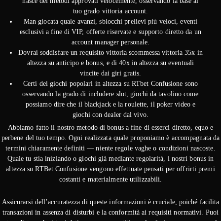
nasce dei metodi approvati velocemente, osservando la base al
tuo grado vittoria account.
Man giocata quale avanzi, sblocchi prelievi più veloci, eventi
esclusivi a fine di VIP, offerte riservate e supporto diretto da un
account manager personale.
Dovrai soddisfare un requisito vittoria scommessa vittoria 35x in
altezza su anticipo e bonus, e di 40x in altezza su eventuali
vincite dai giri gratis.
Certi dei giochi popolari in altezza su RTbet Confusione sono
osservando la grado di includere slot, giochi da tavolino come
possiamo dire che il blackjack e la roulette, il poker video e
giochi con dealer dal vivo.
Abbiamo fatto il nostro metodo di bonus a fine di esserci diretto, equo e
perbene del tuo tempo. Ogni realizzata quale proponiamo è accompagnata da
termini chiaramente definiti — niente regole vaghe o condizioni nascoste.
Quale tu stia iniziando o giochi già mediante regolarità, i nostri bonus in
altezza su RTBet Confusione vengono effettuate pensati per offrirti premi
costanti e materialmente utilizzabili.
Assicurarsi dell’accuratezza di queste informazioni è cruciale, poiché facilita
transazioni in assenza di disturbi e la conformità ai requisiti normativi. Puoi