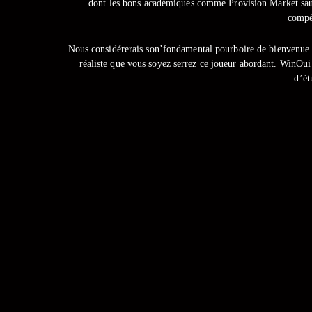
dont les bons académiques comme Provision Market sauf 
compé
Nous considérerais son’fondamental pourboire de bienvenue de
réaliste que vous soyez serrez ce joueur abordant. WinOui C
d’ét