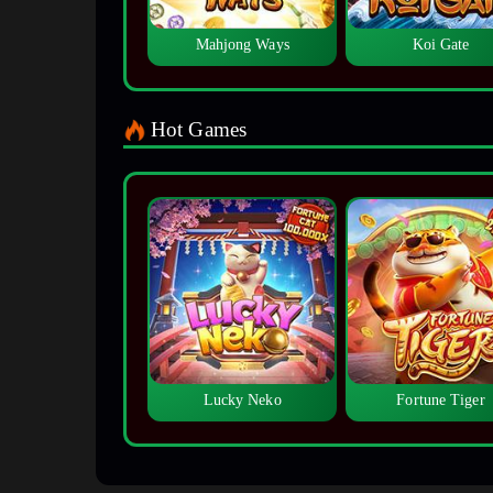
Mahjong Ways
Koi Gate
Hot Games
Lucky Neko
Fortune Tiger