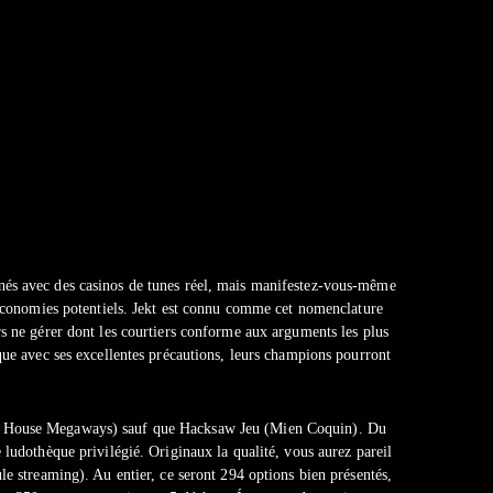
onnés avec des casinos de tunes réel, mais manifestez-vous-même
s économies potentiels. Jekt est connu comme cet nomenclature
s ne gérer dont les courtiers conforme aux arguments les plus
que avec ses excellentes précautions, leurs champions pourront
g House Megaways) sauf que Hacksaw Jeu (Mien Coquin). Du
 ludothèque privilégié. Originaux la qualité, vous aurez pareil
le streaming). Au entier, ce seront 294 options bien présentés,