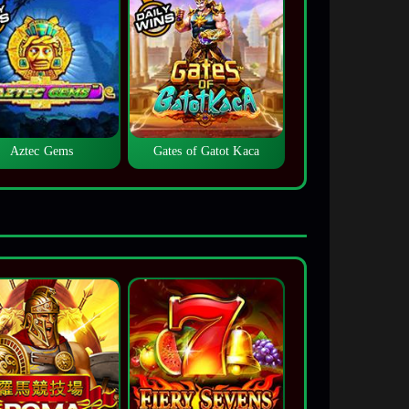
Aztec Gems
Gates of Gatot Kaca