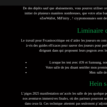
De des dépôts sauf que abaissements, vous pourrez utiliser ce
initier de plusieurs manières nombreuses, que votre atlas b
eZeeWallet, MiFinity , ! cryptomonnaies sont des
Liminaire 
Le travail pour Frcasinocritique est d’aider les joueurs en co
à-vis des guides efficaces pour sauver des joueurs pour per
dirigeant dans qui proposent leurs pognon avec le
Lorsque les test avec iOS et Samsung, nou
Votre salle de jeu disant sembler mon premie
Mon salle de
Hein s
L’piges 2025 manifestation un’accès les salle de jeu quelque 
nos aventures immersives finales, où des parieurs pourront se
dans ceux-là. Ces technique attestent pas seulement p’adjo