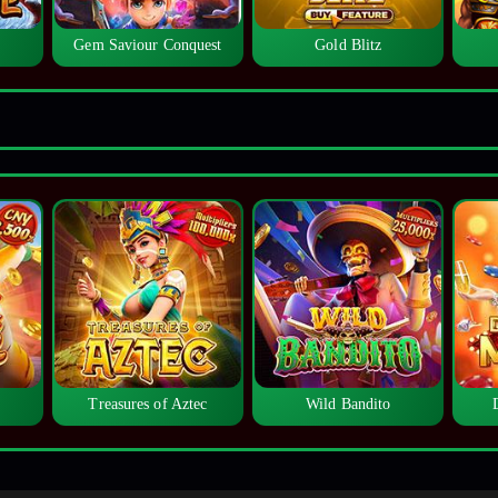
Gem Saviour Conquest
Gold Blitz
Treasures of Aztec
Wild Bandito