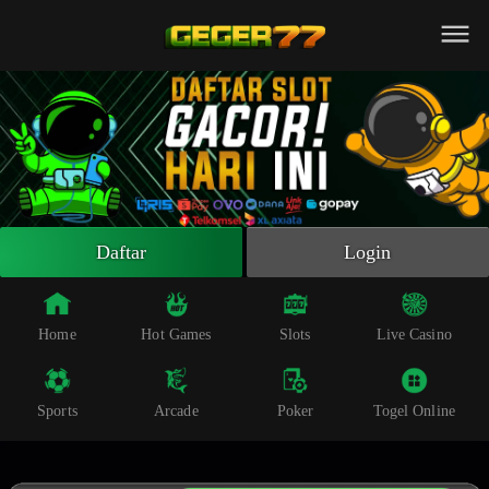
Beranda
Slot Online
Live Casino
Sportsbook
Arcade
Togel Online
Daftar
Login
Poker
Whatsapp
Home
Hot Games
Slots
Live Casino
Telegram
Sports
Arcade
Poker
Togel Online
Livechat