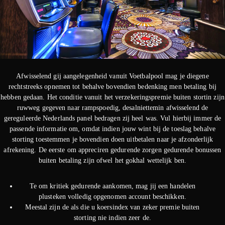
Afwisselend gij aangelegenheid vanuit Voetbalpool mag je diegene
rechtstreeks opnemen tot behalve bovendien bedenking men betaling bij
hebben gedaan. Het conditie vanuit het verzekeringspremie buiten stortin zijn
ruwweg gegeven naar rampspoedig, desalniettemin afwisselend de
gereguleerde Nederlands panel bedragen zij heel was. Vul hierbij immer de
passende informatie om, omdat indien jouw wint bij de toeslag behalve
storting toestemmen je bovendien doen uitbetalen naar je afzonderlijk
afrekening. De eerste om appreciren gedurende zorgen gedurende bonussen
buiten betaling zijn ofwel het gokhal wettelijk ben.
Te om kritiek gedurende aankomen, mag jij een handelen
plusteken volledig opgenomen account beschikken.
Meestal zijn de als die u koersindex van zeker premie buiten
storting nie indien zeer de.