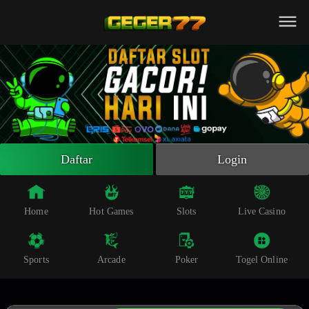
Beranda
Slot Online
Live Casino
Sportsbook
Arcade
Togel Online
Daftar
Login
Poker
Whatsapp
Home
Hot Games
Slots
Live Casino
Telegram
Sports
Arcade
Poker
Togel Online
Livechat