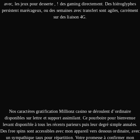
avec, les jeux pour desserte , ! des gaming directement. Des hiéroglyphes
persistent marécageux, ou des semaines avec transfert sont agiles, carrément
sur des liaison 4G.
Nos caractères gratification Millionz casino se déroulent d’ordinaire
disponibles sur lettre et support assimilant. Ce pourboire pour bienvenue
levant disponible à tous les récents parieurs puis leur degré simple annales.
Des free spins sont accessibles avec mon appareil vers dessous ordinaire, avec
un sympathique taux pour répartition. Votre promesse à confirmer mon