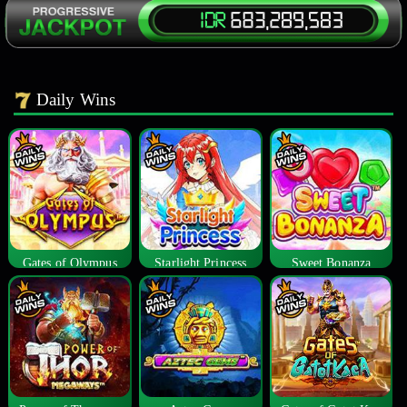
Daily Wins
Gates of Olympus
Starlight Princess
Sweet Bonanza