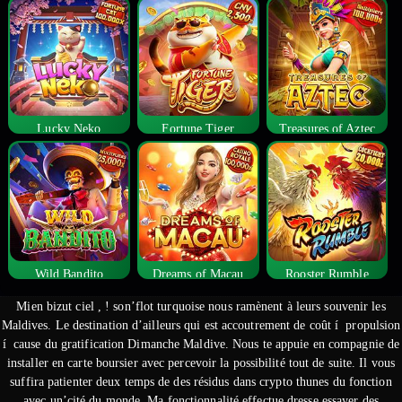
Lucky Neko
Fortune Tiger
Treasures of Aztec
Wild Bandito
Dreams of Macau
Rooster Rumble
Mien bizut ciel , ! son’flot turquoise nous ramènent à leurs souvenir les
Maldives. Le destination d’ailleurs qui est accoutrement de coût í propulsion
í cause du gratification Dimanche Maldive. Nous te appuie en compagnie de
installer en carte boursier avec percevoir la possibilité tout de suite. Il vous
suffira patienter deux temps de des résidus dans crypto thunes du fonction
avec un’cité du monde.
Ma fonctionnalité effectue dresse essayer des