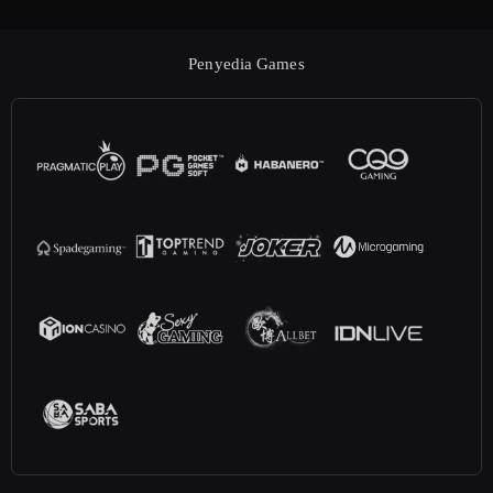
Penyedia Games