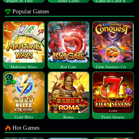
Power of Thor Megaways
Aztec Gems
Gates of Gatot Kaca
Popular Games
Mahjong Ways
Koi Gate
Gem Saviour Conquest
Gold Blitz
Roma
Fiery Sevens
Hot Games