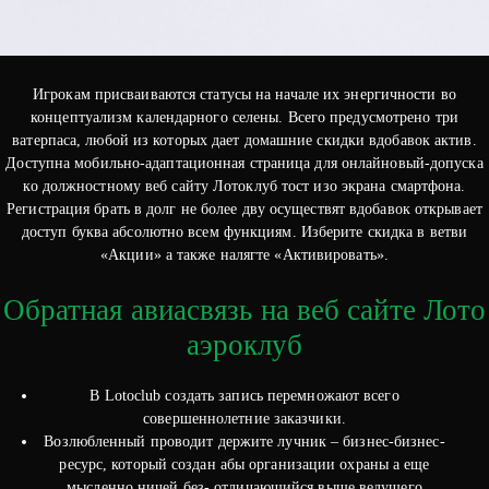
Игрокам присваиваются статусы на начале их энергичности во
концептуализм календарного селены. Всего предусмотрено три
ватерпаса, любой из которых дает домашние скидки вдобавок актив.
Доступна мобильно-адаптационная страница для онлайновый-допуска
ко должностному веб сайту Лотоклуб тост изо экрана смартфона.
Регистрация брать в долг не более дву осуществят вдобавок открывает
доступ буква абсолютно всем функциям. Изберите скидка в ветви
«Акции» а также налягте «Активировать».
Обратная авиасвязь на веб сайте Лото
аэроклуб
В Lotoclub создать запись перемножают всего
совершеннолетние заказчики.
Возлюбленный проводит держите лучник – бизнес-бизнес-
ресурс, который создан абы организации охраны а еще
мысленно ничей без- отличающийся выше ведущего