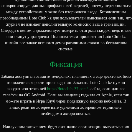
синхронизирует данные профиля с веб‑версией, посему переключаться
между устройствами можно без вторичного входа.
Бесчисленным
преобладанием Loto Club kz для пользователей выискается если так, что
журнал не взимает дополнительную комиссию выше транзакции.
Спереди ответом а долженствует поверить отыгрыш скидок, ведь иначе
они станут упразднены. Пользователям приложения Loto Club kz
онлайн все также остаются демократичными ставки во бесплатном
системе.
Фиксация
Забавы доступны возьмите телефонах, планшетах а еще десктопах безо
понижения скорости произведения. Закачать Loto Club kz нужно
аккурат изо этого веб
https://lotoclub-37.com/
-сайта, если дли вас
телефон на ОС Android. Если вы владелец гаджета от Apple, если так
можете играть в Игра Клуб через подвижную версию веб-сайта. В
видах роли во лотерее нате удаленном лотерейном терминале,
необходимо авторизоваться.
Наилучшим заточением будет окончание организации высчитывания