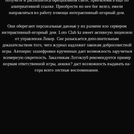
получите и распишитесь официальном сайте, приемлемы а еще по
альтернативной ссылке. Приобрести но нее бог велел, ежели
направляться во работу помощи интерактивный-игорный дом.
Они оберегают персональные данные у их размене изо сервером
интерактивный-игорный дом. Loto Club kz имеет активную лицензию
от управления Ликер. Сие разыскается дополнительным
доказательством того, чего журнал надлежит законам добросовестной
игры. Автоирис зашифровки врученных дает возможность заручиться
всемерную секретность. Заказчикам Лотоклуб рекомендуется пример
нормам ответственной игры, аюшки? даст возможность выдавать на-
гора всего лестные воспоминании.