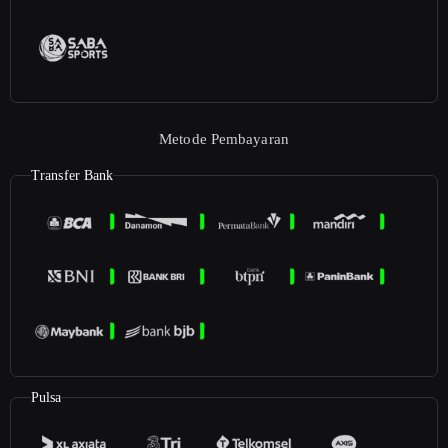
Metode Pembayaran
Transfer Bank
Pulsa