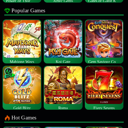
Power of Thor Megaways
Aztec Gems
Gates of Gatot Kaca
Popular Games
Mahjong Ways
Koi Gate
Gem Saviour Conquest
Gold Blitz
Roma
Fiery Sevens
Hot Games