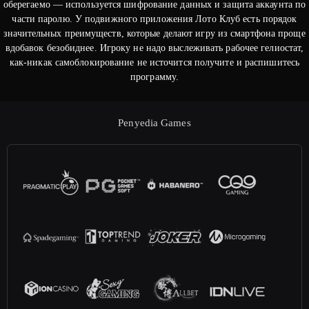
оберегаемо — используется шифрование данных и защита аккаунта по
части паролю. У подвижного приложения Лото Клуб есть порядок
значительных преимуществ, которые делают игру из смартфона проще
вдобавок безобиднее. Игроку не надо выслеживать рабочее гелиостат,
как-никак самоблокирование не источится получите и распишитесь
программу.
Penyedia Games