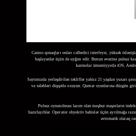
Casino qonaqları onları cəlbedici interfeysi, yüksək ödənişl
başlayanlar üçün də uyğun edir. Bunun əvəzinə pulsuz kaz
kazinolar ümumiyyətlə iOS, Androi
Saytımızda yerləşdirilən təkliflər yalnız 21 yaşdan yuxarı şə
və tələbləri diqqətlə oxuyun. Qumar oyunlarına düzgün giri
Pulsuz oynanılması lazım olan məşhur maşınların indeks
hazırlayıblar. Operator obyektiv bahislər üçün ayrılmağa raz
avtomatik olaraq rə