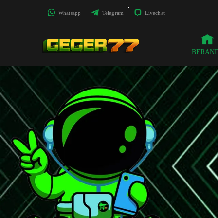
Whatsapp
Telegram
Livechat
BERAN