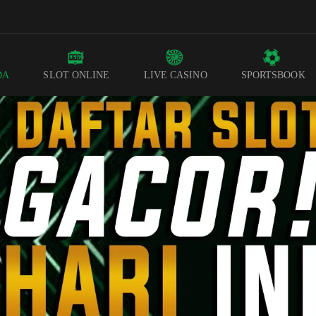
DA
SLOT ONLINE
LIVE CASINO
SPORTSBOOK