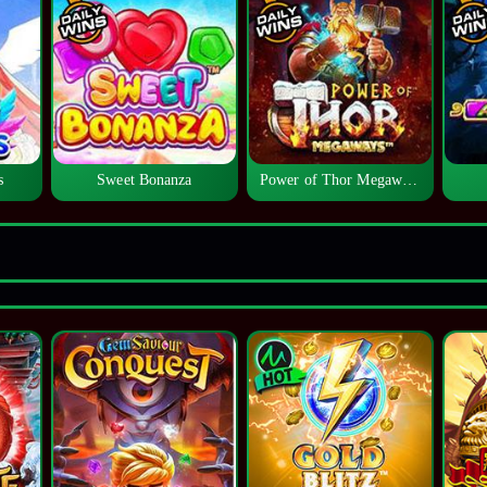
s
Sweet Bonanza
Power of Thor Megaways