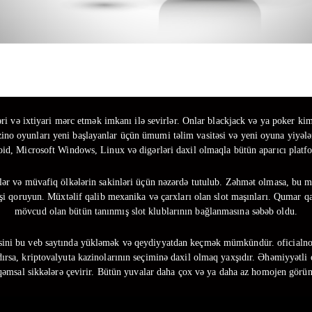
əri və ixtiyari mərc etmək imkanı ilə sevirlər. Onlar blackjack və ya poker kim
ino oyunları yeni başlayanlar üçün ümumi təlim vasitəsi və yeni oyuna yiyələ
d, Microsoft Windows, Linux və digərləri daxil olmaqla bütün aparıcı platform
xslər və müvafiq ölkələrin sakinləri üçün nəzərdə tutulub. Zəhmət olmasa, bu
şi qoruyun. Müxtəlif qalib mexanika və çarxları olan slot maşınları. Qumar qa
mövcud olan bütün tanınmış slot klublarının bağlanmasına səbəb oldu.
ini bu veb saytında yükləmək və qeydiyyatdan keçmək mümkündür. oficialnoec
ıdırsa, kriptovalyuta kazinolarının seçiminə daxil olmaq yaxşıdır. Əhəmiyyət
qəmsal sikkələrə çevirir. Bütün yuvalar daha çox və ya daha az homojen görüns