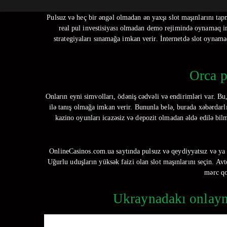
Pulsuz və heç bir əngəl olmadan ən yaxşı slot maşınlarını tap
real pul investisiyası olmadan demo rejimində oynamaq im
strategiyaları sınamağa imkan verir.
İnternetdə slot oynamaq
Orca p
Onların eyni simvolları, ödəniş cədvəli və endirimləri var. B
ilə tanış olmağa imkan verir. Bununla belə, burada xəbərdarl
kazino oyunları icazəsiz və depozit olmadan əldə edilə bilm
OnlineCasinos.com.ua saytında pulsuz və qeydiyyatsız və ya 
Uğurlu uduşların yüksək faizi olan slot maşınlarını seçin. 
mərc qo
Ukraynadakı onlayn 