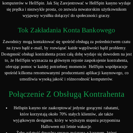
komputerów w HellSpin. Jak Się Zarejestrować w HellSpin kasyno wydaje
się prędka i niezwykle prosta, co zezwala nowatorskim użytkownikom
wyjąwszy wysiłku dołączyć do społeczności graczy.
Tok Zakładania Konta Bankowego
Zawodnicy mogą kontaktować się spośród obsługą za pośrednictwem czatu
na żywo bądź e-mail, by rozwiązać każde wątpliwości bądź problemy.
Dostępność obsługi kontrahenta przez całą dobę wydaje się dowodem na jest
to, że HellSpin wyznacza na głównym rejonie zaspokojenie kontrahenta,
oferując pomoc w każdej potrzebnej momencie. HellSpin współpracuje
spośród kilkoma renomowanymi producentami aplikacji kasynowego, co
umożliwia wysoką jakość i różnorodność komputerów.
Połączenie Z Obsługą Kontrahenta
Hellspin kasyno nie zaakceptować jedynie gorącymi rabatami,
które korzystają około 70% stałych klientów, ale także
wyjątkowym designem, który w wyższym stopniu przypomina
Halloween niż letnie wakacje.
Żeby załatwić dowolną sprawę związaną z kasynem, której