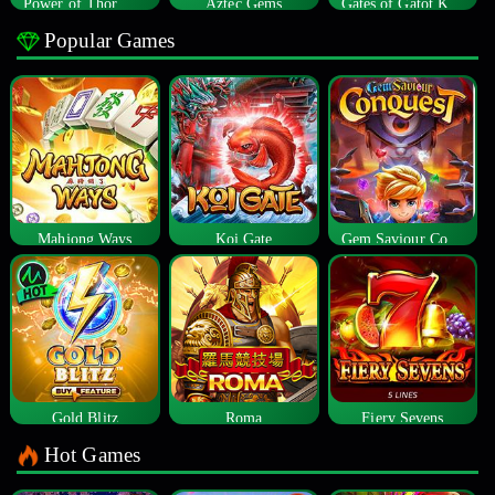
Power of Thor Megaways
Aztec Gems
Gates of Gatot Kaca
Popular Games
Mahjong Ways
Koi Gate
Gem Saviour Conquest
Gold Blitz
Roma
Fiery Sevens
Hot Games