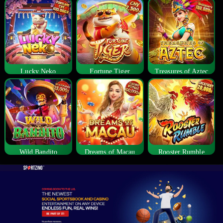
Lucky Neko
Fortune Tiger
Treasures of Aztec
Wild Bandito
Dreams of Macau
Rooster Rumble