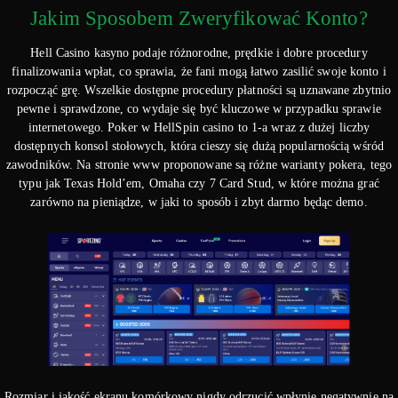
Jakim Sposobem Zweryfikować Konto?
Hell Casino kasyno podaje różnorodne, prędkie i dobre procedury
finalizowania wpłat, co sprawia, że fani mogą łatwo zasilić swoje konto i
rozpocząć grę. Wszelkie dostępne procedury płatności są uznawane zbytnio
pewne i sprawdzone, co wydaje się być kluczowe w przypadku sprawie
internetowego. Poker w HellSpin casino to 1-a wraz z dużej liczby
dostępnych konsol stołowych, która cieszy się dużą popularnością wśród
zawodników. Na stronie www proponowane są różne warianty pokera, tego
typu jak Texas Hold’em, Omaha czy 7 Card Stud, w które można grać
zarówno na pieniądze, w jaki to sposób i zbyt darmo będąc demo.
Rozmiar i jakość ekranu komórkowy nigdy odrzucić wpłynie negatywnie na