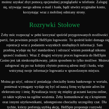
możesz uzyskać zbyt pomocą opcjonalnej przeglądarki w telefonie. Zaloguj
się, używając swego adresu e-mail i hasła, bądź utwórz oryginalne konto,
korzystając wraz z mobilnej odmiany strony.
Rozrywki Stołowe
Żeby móc rozpocząć w pełni korzystać spośród przygotowanych możliwości
partii, fan powinien przejść HellSpin logowanie. To spośród kolei domaga się
rejestracji wraz z podaniem wszystkich niezbędnych informacji. Sam
przebieg wydaje się być standardowy i odrzucić winien poniekąd nikomu
sprawić trudności. Wraz Z drugiej witryny proces logowania do HellSpin
Casino jest tak nieskomplikowany, jakim sposobem to tylko możliwe. Możesz
zalogować się po raz kolejny zbytnio pomocą adresu mejl i hasła, więc
wstrzymaj swoje informacje logowania w sprawdzonym miejscu.
Można go użyć, odrzucić posiadając chociażby konta bankowego w wortalu,
ponieważ wymagany wydaje się być od naszą firmę wyłącznie adres list
elektroniczny i imię. Rywalizacja toczy się między graczami kasyna online,
co także wpływa na ogólne wrażenia. Żeby komunikować się z krupierem
oraz innymi użytkownikami, udostępniono chociażby szczególny czat. Dla
tychże, którzy preferują szybką akcję, HellSpin proponuje rozrywki