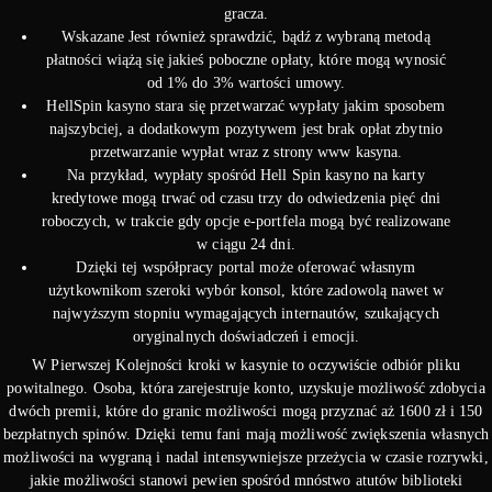
gracza.
Wskazane Jest również sprawdzić, bądź z wybraną metodą
płatności wiążą się jakieś poboczne opłaty, które mogą wynosić
od 1% do 3% wartości umowy.
HellSpin kasyno stara się przetwarzać wypłaty jakim sposobem
najszybciej, a dodatkowym pozytywem jest brak opłat zbytnio
przetwarzanie wypłat wraz z strony www kasyna.
Na przykład, wypłaty spośród Hell Spin kasyno na karty
kredytowe mogą trwać od czasu trzy do odwiedzenia pięć dni
roboczych, w trakcie gdy opcje e-portfela mogą być realizowane
w ciągu 24 dni.
Dzięki tej współpracy portal może oferować własnym
użytkownikom szeroki wybór konsol, które zadowolą nawet w
najwyższym stopniu wymagających internautów, szukających
oryginalnych doświadczeń i emocji.
W Pierwszej Kolejności kroki w kasynie to oczywiście odbiór pliku
powitalnego. Osoba, która zarejestruje konto, uzyskuje możliwość zdobycia
dwóch premii, które do granic możliwości mogą przyznać aż 1600 zł i 150
bezpłatnych spinów. Dzięki temu fani mają możliwość zwiększenia własnych
możliwości na wygraną i nadal intensywniejsze przeżycia w czasie rozrywki,
jakie możliwości stanowi pewien spośród mnóstwo atutów biblioteki