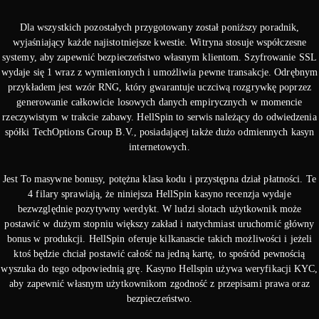
Dla wszystkich pozostałych przygotowany został poniższy poradnik,
wyjaśniający każde najistotniejsze kwestie. Witryna stosuje współczesne
systemy, aby zapewnić bezpieczeństwo własnym klientom. Szyfrowanie SSL
wydaje się 1 wraz z wymienionych i umożliwia pewne transakcje. Odrębnym
przykładem jest wzór RNG, który gwarantuje uczciwą rozgrywkę poprzez
generowanie całkowicie losowych danych empirycznych w momencie
rzeczywistym w trakcie zabawy. HellSpin to serwis należący do odwiedzenia
spółki TechOptions Group B.V., posiadającej także dużo odmiennych kasyn
internetowych.
Jest To masywne bonusy, potężna klasa kodu i przystępna dział płatności. Te
4 filary sprawiają, że niniejsza HellSpin kasyno recenzja wydaje
bezwzględnie pozytywny werdykt. W ludzi slotach użytkownik może
postawić w dużym stopniu większy zakład i natychmiast uruchomić główny
bonus w produkcji. HellSpin oferuje kilkanascie takich możliwości i jeżeli
ktoś będzie chciał postawić całość na jedną kartę, to spośród pewnością
wyszuka do tego odpowiednią grę. Kasyno Hellspin używa weryfikacji KYC,
aby zapewnić własnym użytkownikom zgodność z przepisami prawa oraz
bezpieczeństwo.