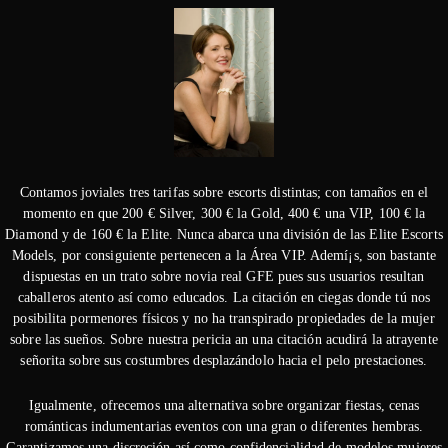
Contamos joviales tres tarifas sobre escorts distintas; con tamaños en el
momento en que 200 € Silver, 300 € la Gold, 400 € una VIP, 100 € la
Diamond y de 160 € la Elite. Nunca abarca una división de las Elite Escorts
Models, por consiguiente pertenecen a la Área VIP. Ademí¡s, son bastante
dispuestas en un trato sobre novia real GFE pues sus usuarios resultan
caballeros atento así­ como educados. La citación en ciegas donde tú nos
posibilita pormenores físicos y no ha transpirado propiedades de la mujer
sobre las sueños. Sobre nuestra pericia an una citación acudirá la atrayente
señorita sobre sus costumbres desplazándolo hacia el pelo prestaciones.
Igualmente, ofrecemos una alternativa sobre organizar fiestas, cenas
románticas indumentarias eventos con una gran o diferentes hembras.
Garantizamos una discreción así­ como confidencialidad de modelos mujeres