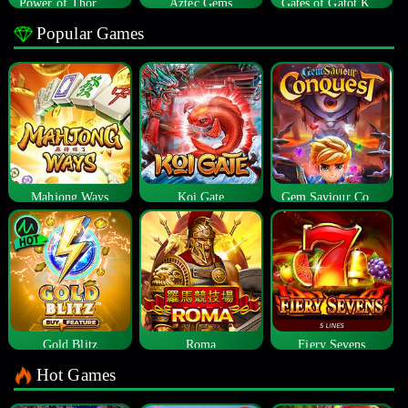
Power of Thor Megaways
Aztec Gems
Gates of Gatot Kaca
Popular Games
Mahjong Ways
Koi Gate
Gem Saviour Conquest
Gold Blitz
Roma
Fiery Sevens
Hot Games