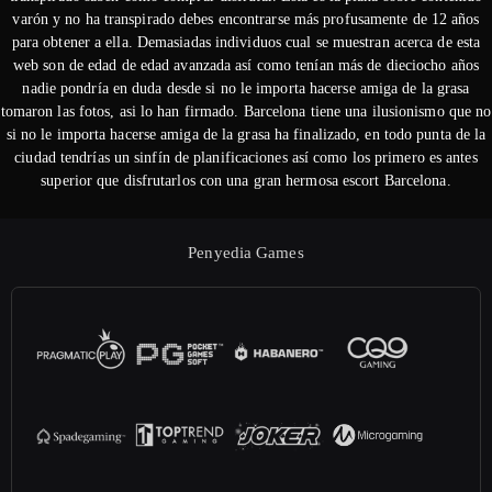
varón y no ha transpirado debes encontrarse más profusamente de 12 años
para obtener a ella. Demasiadas individuos cual se muestran acerca de esta
web son de edad de edad avanzada así­ como tenían más de dieciocho años
nadie pondrí­a en duda desde si no le importa hacerse amiga de la grasa
tomaron las fotos, asi lo han firmado. Barcelona tiene una ilusionismo que no
si no le importa hacerse amiga de la grasa ha finalizado, en todo punta de la
ciudad tendrí­as un sinfín de planificaciones así­ como los primero es antes
superior que disfrutarlos con una gran hermosa escort Barcelona.
Penyedia Games