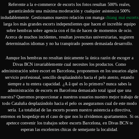
Referente a la e-commerce de escorts los fotos resultan 500% reales,
garantizándole una máxima moderación y cualquier asistencia 500%
indudablemente. Gestionamos nuestro relación con manga
chiang mai escorts
larga los más grandes escorts independientes que hacen el increíble equipo
sobre hembras sobre agencia con el fin de hacen de momentos de ocio.
Acerca de muchos incidentes, resultan jovencitas universitarias, sugieren
determinados idiomas y no ha transpirado poseen demasiada desarrollo.
Aunque los hembras no resultan únicamente la única razón de escoger a
Divas BCN invariablemente cual necesites los productos. Como
administración sobre escort en Barcelona, proponemos en los usuarios algún
servicio profesional, sencillo desplazándolo hacia el pelo atento, estando
siempre a tu entera capacidad. ¿A â qué es lo primero? nunca sabes la
administración de escorts en Barcelona demasiado total igual que una
nuestra? Queremos proporcionar a nuestros usuarios nuestro mejor trabajo de
todo Cataluña desplazándolo hacia el pelo os aseguramos cual de este modo
serí­a. La totalidad de las escorts poseen nuestro asistencia a directiva,
entrenos en hospedaje en el caso de que nos lo olvidemos apartamentos. Si os
apetece convenir los trabajos sobre escorts Barcelona, en Divas BCN te
esperan las excelentes chicas de semejante la localidad.