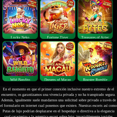
Lucky Neko
Fortune Tiger
Treasures of Aztec
Wild Bandito
Dreams of Macau
Rooster Rumble
En el momento en que el primer conexión inclusive nuestro extremo de el
encuentro, os garantizamos una vivencia privada y no ha transpirado segura.
Además, igualmente suele mandarnos una solicitud sobre privado a través de
el formulario en internet cual ponemos que existen.
Nuestras escorts así­ como
Putas de lujo podrían desplazarse en el hospedaje o directiva a la elegancia
cual caracteriza a la autentica escort sobre lujo, invariablemente joviales