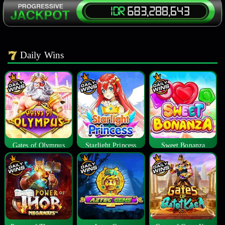
Daily Wins
Gates of Olympus
Starlight Princess
Sweet Bonanza