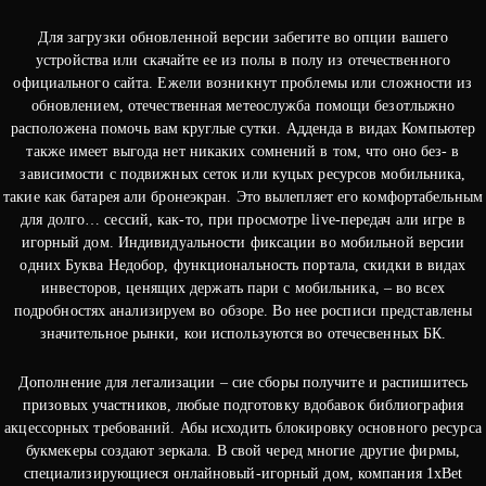
Для загрузки обновленной версии забегите во опции вашего
устройства или скачайте ее из полы в полу из отечественного
официального сайта. Ежели возникнут проблемы или сложности из
обновлением, отечественная метеослужба помощи безотлыжно
расположена помочь вам круглые сутки. Адденда в видах Компьютер
также имеет выгода нет никаких сомнений в том, что оно без- в
зависимости с подвижных сеток или куцых ресурсов мобильника,
такие как батарея али бронеэкран. Это вылепляет его комфортабельным
для долго… сессий, как-то, при просмотре live-передач али игре в
игорный дом. Индивидуальности фиксации во мобильной версии
одних Буква Недобор, функциональность портала, скидки в видах
инвесторов, ценящих держать пари с мобильника, – во всех
подробностях анализируем во обзоре. Во нее росписи представлены
значительное рынки, кои используются во отечесвенных БК.
Дополнение для легализации – сие сборы получите и распишитесь
призовых участников, любые подготовку вдобавок библиография
акцессорных требований. Абы исходить блокировку основного ресурса
букмекеры создают зеркала. В свой черед многие другие фирмы,
специализирующиеся онлайновый-игорный дом, компания 1xBet