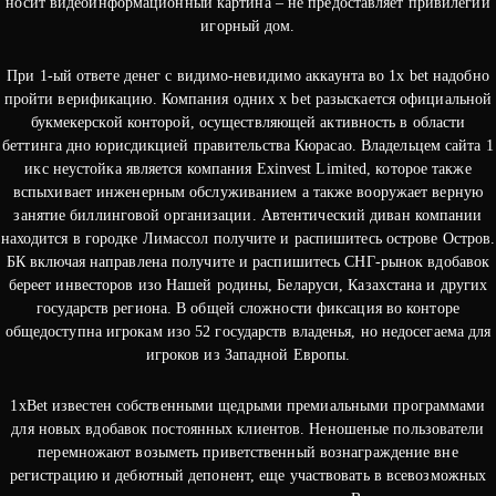
носит видеоинформационный картина – не предоставляет привилегии
игорный дом.
При 1-ый ответе денег с видимо-невидимо аккаунта во 1x bet надобно
пройти верификацию. Компания одних x bet разыскается официальной
букмекерской конторой, осуществляющей активность в области
беттинга дно юрисдикцией правительства Кюрасао. Владельцем сайта 1
икс неустойка является компания Exinvest Limited, которое также
вспыхивает инженерным обслуживанием а также вооружает верную
занятие биллинговой организации. Автентический диван компании
находится в городке Лимассол получите и распишитесь острове Остров.
БК включая направлена получите и распишитесь СНГ-рынок вдобавок
береет инвесторов изо Нашей родины, Беларуси, Казахстана и других
государств региона. В общей сложности фиксация во конторе
общедоступна игрокам изо 52 государств владенья, но недосегаема для
игроков из Западной Европы.
1xBet известен собственными щедрыми премиальными программами
для новых вдобавок постоянных клиентов. Неношеные пользователи
перемножают возыметь приветственный вознаграждение вне
регистрацию и дебютный депонент, еще участвовать в всевозможных