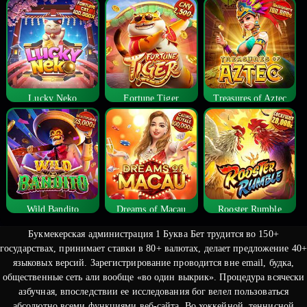
Lucky Neko
Fortune Tiger
Treasures of Aztec
Wild Bandito
Dreams of Macau
Rooster Rumble
Букмекерская администрация 1 Буква Бет трудится во 150+
государствах, принимает ставки в 80+ валютах, делает предложение 40+
языковых версий. Зарегистрирование проводится вне email, будка,
общественные сеть али вообще «‎во один выкрик». Процедура всячески
азбучная, впоследствии ее исследования бог велел пользоваться
абсолютно всеми функциями веб-сайта. Во хоккейной, теннисной