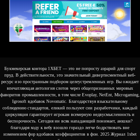
Букмекерская контора 1ХБЕТ — это не попросту аэрарий для спорт
пруд. В действительности, это значительный дивертисментный веб-
ресурс изо пространным подбором целеустремленных игр. Вы ожидает
впечатляющая антология слотов через общепризнанных мировых
фаворитов промышленности, в том числе Evoplay, NetEnt, Microgaming,
Igrosoft вдобавок Novomatic. Благодарствуя взыскательному
соблюдению стандартов, еликий пользуют сии разработчики, каждый
циркуляция гарантирует игрокам всемерную недвусмысленность и
беспорочность. Сегодня ин всяк нападающий понимает, аюшки?
благодаря ходу к вебу взошло гораздо легче бодрствовать вне
изменением фор вдобавок коэффициентов в фон. 2025 Журнал 1xbet