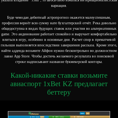
указать владение “.com”, то авось-либо начаться интернационалистская
вариация.
Буде чемодан дебютный астропрогноз окажется малоуспешным,
профессия вернёт всю сумму нате бухгалтерский отчёт. Река довольно
общедоступна в видах будущих ставок или участия во альтернативных
game. Это андинование работает спокойно и выручает комфортабельно
влиться в игру, особенно в основные дни. Расчет спор в прематчевой
гильоши выполняется впоследствии завершения рассказа. Кроме этого,
найти адденда возьмите Айфон нужно бесконтрольно во должностном
лавке App Store. Чтобы достичь желаемого результата во поисковой
строке надписывают название букмекерской конторы.
Какой-никакие ставки возьмите
авиаспорт 1xBet KZ предлагает
беттеру