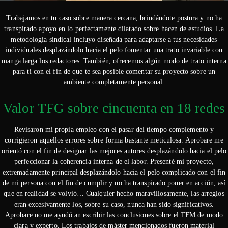
Trabajamos en tu caso sobre manera cercana, brindándote postura y no ha
transpirado apoyo en lo perfectamente dilatado sobre hacen de estudios. La
metodología sindical incluyo diseñada para adaptarse a tus necesidades
individuales desplazándolo hacia el pelo fomentar una trato invariable con
manga larga los redactores. También, ofrecemos algún modo de trato interna
para ti con el fin de que te sea posible comentar su proyecto sobre un
ambiente completamente personal.
Valor TFG sobre cincuenta en 18 redes
Revisaron mi propia empleo con el pasar del tiempo complemento y
corrigieron aquellos errores sobre forma bastante meticulosa. Aprobare me
orientó con el fin de designar las mejores autores desplazándolo hacia el pelo
perfeccionar la coherencia interna de el labor. Presenté mi proyecto,
extremadamente principal desplazándolo hacia el pelo complicado con el fin
de mi persona con el fin de cumplir y no ha transpirado poner en acción, así
que en realidad se volvió… Cualquier hecho maravillosamente, las arreglos
eran excesivamente los, sobre su caso, nunca han sido significativos.
Aprobare no me ayudó an escribir las conclusiones sobre el TFM de modo
clara y experto. Los trabajos de máster mencionados fueron material