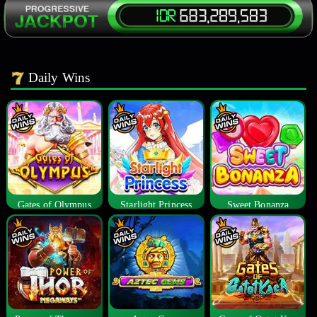
Daily Wins
Gates of Olympus
Starlight Princess
Sweet Bonanza