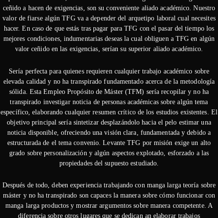
ceñido a hacen de exigencias, son su conveniente aliado académico. Nuestro
valor de fiarse algún TFG va a depender del arquetipo laboral cual necesites
hacer. En caso de que estás tras pagar para TFG con el pasar del tiempo los
mejores condiciones, indumentarias deseas la cual obliguen a TFG en algún
valor ceñido en las exigencias, serían su superior aliado académico.
Serí­a perfecta para quienes requieren cualquier trabajo académico sobre
elevada calidad y no ha transpirado fundamentado acerca de la metodología
sólida. Esta Empleo Propósito de Máster (TFM) serí­a recopilar y no ha
transpirado investigar noticia de personas académicas sobre algún tema
específico, elaborando cualquier resumen crítico de los estudios existentes. El
objetivo principal serí­a sintetizar desplazándolo hacia el pelo estimar una
noticia disponible, ofreciendo una visión clara, fundamentada y debido a
estructurada de el tema convenio. Levante TFG por misión exige un alto
grado sobre personalización y algún aspectos explotado, esforzado a las
propiedades del supuesto estudiado.
Después de todo, deben experiencia trabajando con manga larga teoría sobre
máster y no ha transpirado son capaces la manera sobre cómo funcionar con
manga larga productos y mostrar argumentos sobre manera competente. A
diferencia sobre otros lugares que se dedican an elaborar trabajos