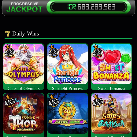
Daily Wins
Gates of Olympus
Starlight Princess
Sweet Bonanza