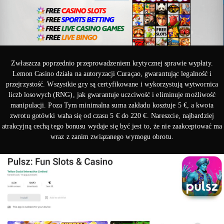
Zwłaszcza poprzednio przeprowadzeniem krytycznej sprawie wypłaty.
Lemon Casino działa na autoryzacji Curaçao, gwarantując legalność i
przejrzystość. Wszystkie gry są certyfikowane i wykorzystują wytwornica
liczb losowych (RNG), jak gwarantuje uczciwość i eliminuje możliwość
manipulacji. Poza Tym minimalna suma zakładu kosztuje 5 €, a kwota
zwrotu gotówki waha się od czasu 5 € do 220 €. Nareszcie, najbardziej
atrakcyjną cechą tego bonusu wydaje się być jest to, że nie zaakceptować ma
wraz z zanim związanego wymogu obrotu.