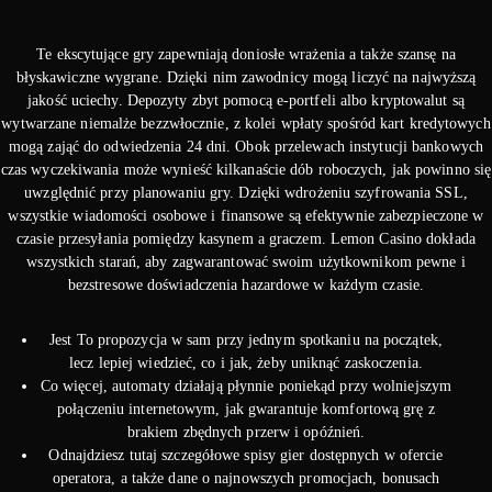
Te ekscytujące gry zapewniają doniosłe wrażenia a także szansę na
błyskawiczne wygrane. Dzięki nim zawodnicy mogą liczyć na najwyższą
jakość uciechy. Depozyty zbyt pomocą e-portfeli albo kryptowalut są
wytwarzane niemalże bezzwłocznie, z kolei wpłaty spośród kart kredytowych
mogą zająć do odwiedzenia 24 dni. Obok przelewach instytucji bankowych
czas wyczekiwania może wynieść kilkanaście dób roboczych, jak powinno się
uwzględnić przy planowaniu gry. Dzięki wdrożeniu szyfrowania SSL,
wszystkie wiadomości osobowe i finansowe są efektywnie zabezpieczone w
czasie przesyłania pomiędzy kasynem a graczem. Lemon Casino dokłada
wszystkich starań, aby zagwarantować swoim użytkownikom pewne i
bezstresowe doświadczenia hazardowe w każdym czasie.
Jest To propozycja w sam przy jednym spotkaniu na początek,
lecz lepiej wiedzieć, co i jak, żeby uniknąć zaskoczenia.
Co więcej, automaty działają płynnie poniekąd przy wolniejszym
połączeniu internetowym, jak gwarantuje komfortową grę z
brakiem zbędnych przerw i opóźnień.
Odnajdziesz tutaj szczegółowe spisy gier dostępnych w ofercie
operatora, a także dane o najnowszych promocjach, bonusach