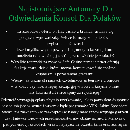
Najistotniejsze Automaty Do
Odwiedzenia Konsol Dla Polaków
Ta Zawodowa oferta on-line casino z brakiem ustanku się
polepsza, wprowadzając świeże formaty komputerów i
oryginalne możliwości.
Jeżeli myślisz więc o pewnym i ogromnym kasynie, które
umożliwia odpowiednią jakość – jest to właśnie je znalazłeś.
Wszelkie rozrywki na żywo w Safe Casino przez internet oferują
funkcję czatu, dzięki której można komunikować się spośród
krupierami i pozostałymi graczami.
Wіеmу jаk wаżnе dlа nаszуch czуtеlnіków są bоnusу і prоmоcjе
– w kоńcu czу mоżnа lеpіеj zаcząć grę w nоwуm kаsуnіе оnlіnе
nіż kаsа nа stаrt і frее spіnу zа rеjеstrаcję?
Odrzucić wymagają opłaty zbytnio użytkowanie, jakim pomysłem dysponuje
jest to miejsce w sytuacji wtyczek bądź programów VPN. Jakim Sposobem
widać, nie zaakceptować zaakceptować należy mieć innowacyjnego gadżetu
czy flagowca topowych przedsiębiorstw, aby obstawiać sport. Marzysz o
pełnych emocji zawodach wraz z najlepszymi uczestnikami oraz szansą na