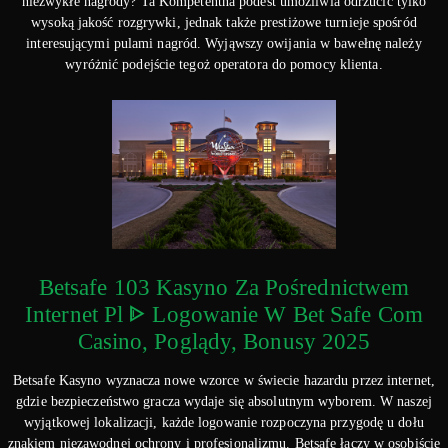
niezwykłe nagrody? Ta Kompetentna podest umożliwia odrzucić tylko
wysoką jakość rozgrywki, jednak także prestiżowe turnieje spośród
interesującymi pulami nagród. Wyjąwszy owijania w bawełnę należy
wyróżnić podejście tegoż operatora do pomocy klienta.
Betsafe 103 Kasyno Za Pośrednictwem
Internet Pl ᐈ Logowanie W Bet Safe Com
Casino, Poglądy, Bonusy 2025
Betsafe Kasyno wyznacza nowe wzorce w świecie hazardu przez internet,
gdzie bezpieczeństwo gracza wydaje się absolutnym wyborem. W naszej
wyjątkowej lokalizacji, każde logowanie rozpoczyna przygodę u dołu
znakiem niezawodnej ochrony i profesjonalizmu. Betsafe łączy w osobiście