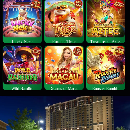
Lucky Neko
Fortune Tiger
Treasures of Aztec
Wild Bandito
Dreams of Macau
Rooster Rumble