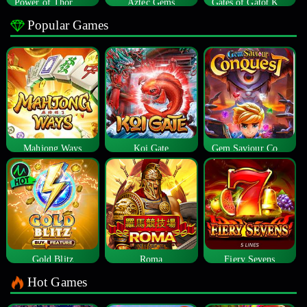
Power of Thor Megaways
Aztec Gems
Gates of Gatot Kaca
Popular Games
Mahjong Ways
Koi Gate
Gem Saviour Conquest
Gold Blitz
Roma
Fiery Sevens
Hot Games