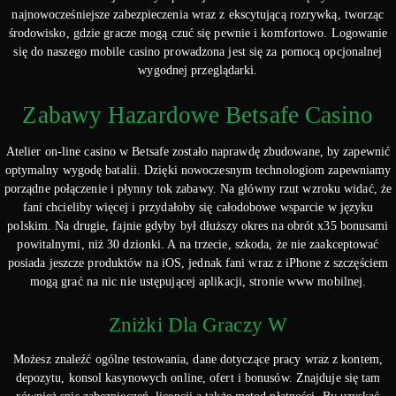
najnowocześniejsze zabezpieczenia wraz z ekscytującą rozrywką, tworząc
środowisko, gdzie gracze mogą czuć się pewnie i komfortowo. Logowanie
się do naszego mobile casino prowadzona jest się za pomocą opcjonalnej
wygodnej przeglądarki.
Zabawy Hazardowe Betsafe Casino
Atelier on-line casino w Betsafe zostało naprawdę zbudowane, by zapewnić
optymalny wygodę batalii. Dzięki nowoczesnym technologiom zapewniamy
porządne połączenie i płynny tok zabawy. Na główny rzut wzroku widać, że
fani chcieliby więcej i przydałoby się całodobowe wsparcie w języku
polskim. Na drugie, fajnie gdyby był dłuższy okres na obrót x35 bonusami
powitalnymi, niż 30 dzionki. A na trzecie, szkoda, że nie zaakceptować
posiada jeszcze produktów na iOS, jednak fani wraz z iPhone z szczęściem
mogą grać na nic nie ustępującej aplikacji, stronie www mobilnej.
Zniżki Dla Graczy W
Możesz znaleźć ogólne testowania, dane dotyczące pracy wraz z kontem,
depozytu, konsol kasynowych online, ofert i bonusów. Znajduje się tam