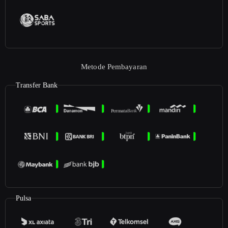
Metode Pembayaran
Transfer Bank
Pulsa