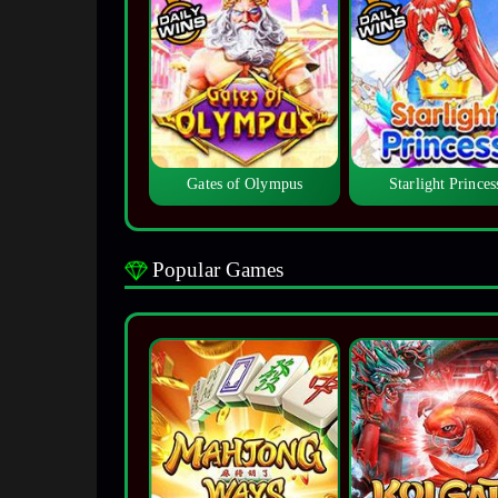
Gates of Olympus
Starlight Princes
Popular Games