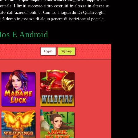
rale. I limiti successo ritiro costruiti in altezza in altezza su
eato dall’azienda online. Con Lo Traguardo Di Qualsivoglia
ità demo in assenza di alcun genere di iscrizione al portale.
 Ios E Android