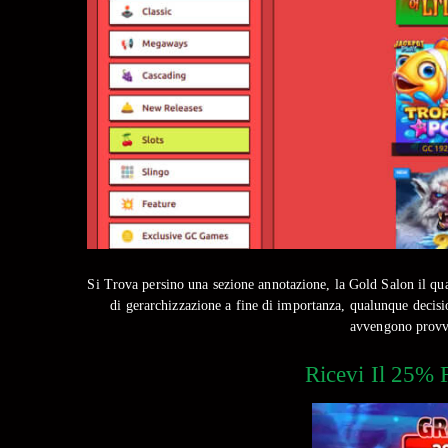
Si Trova persino una sezione annotazione, la Gold Salon il qu
di gerarchizzazione a fine di importanza, qualunque decisi
avvengono provvi
Ricevi Il 25% 