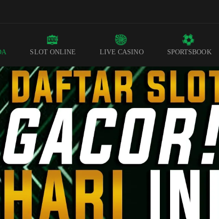
DA
SLOT ONLINE
LIVE CASINO
SPORTSBOOK