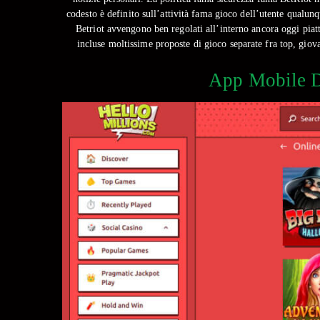
codesto è definito sull’attività fama gioco dell’utente qualunqu
Betriot avvengono ben regolati all’interno ancora oggi pi
incluse moltissime proposte di gioco separate fra top, giova
App Mobile De