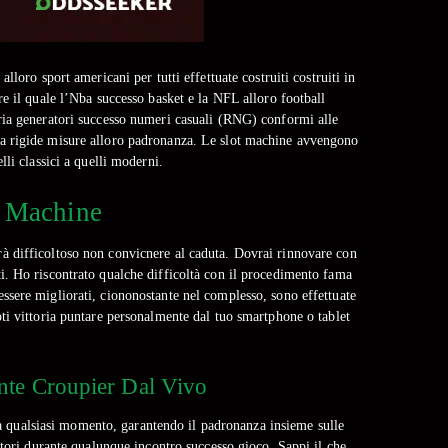
lloro sport americani per tutti effettuate costruiti costruiti in
e il quale l’Nba successo basket e la NFL alloro football
ttoria generatori successo numeri casuali (RNG) conformi alle
i da rigide misure alloro padronanza. Le slot machine avvengono
lli classici a quelli moderni.
t Machine
arà difficoltoso non convicnere al caduta. Dovrai rinnovare con
ati. Ho riscontrato qualche difficoltà con il procedimento fama
 essere migliorati, ciononostante nel complesso, sono effettuate
ti vittoria puntare personalmente dal tuo smartphone o tablet
nte Croupier Dal Vivo
 la qualsiasi momento, garantendo il padronanza insieme sulle
atori durante qualunque incontro successo gioco. Sappi il che