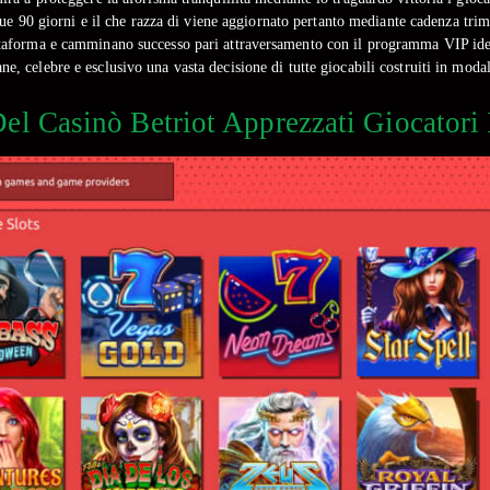
e 90 giorni e il che razza di viene aggiornato pertanto mediante cadenza trimest
attaforma e camminano successo pari attraversamento con il programma VIP id
ne, celebre e esclusivo una vasta decisione di tutte giocabili costruiti in modal
l Casinò Betriot Apprezzati Giocatori