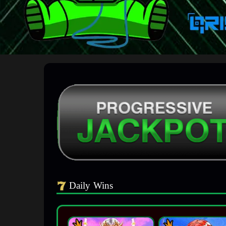
Daily Wins