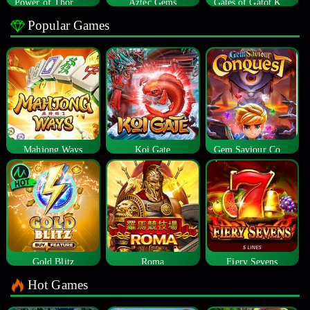
Power of Thor Megaways
Aztec Gems
Gates of Gatot Kaca
Popular Games
Mahjong Ways
Koi Gate
Gem Saviour Conquest
Gold Blitz
Roma
Fiery Sevens
Hot Games