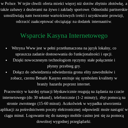
w Polsce. W tejże chwili oferta mieści więcej niż slotów zbytnio złotówkę, a
także zabawy z dealerami na żywo i zakłady sportowe. Odnośniki partnerskie
umożliwiają nam tworzenie wartościowych treści i uzyskiwanie prowizji,
odrzucić zaakceptować obciążając na dodatek internautów.
Wsparcie Kasyna Internetowego
Witryna Www jest w pełni przetłumaczona na język lokalny, co
upraszcza zadanie dostosowania do funkcjonalności i opcji.
Dzięki nowoczesnym technologiom ręczymy stałe połączenie i
płynny przebieg gry.
Dołącz do odwiedzenia odwiedzenia grona elity zawodników i
zobacz, czemu Betsafe Kasyno emituje się symbolem kvalitety w
branży hazardu poprzez internet.
Pracownicy w każdej sytuacji błyskawicznie reagują na żądania na czacie
internetowego (do 30 sekund), telefonicznie (1-2 minuty), zbyt pomocą na
stronie zwrotnego (15-60 minut). Aczkolwiek w wypadku utworzenia
aplikacji za pośrednictwem poczty elektronicznej odpowiedź może nastąpić w
ciągu minut. Logowanie się do naszego mobile casino jest się za pomocą
dowolnej wygodnej przeglądarki.