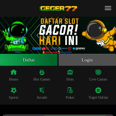
Beranda
Slot Online
Live Casino
Sportsbook
Arcade
Togel Online
Daftar
Login
Poker
Whatsapp
Home
Hot Games
Slots
Live Casino
Telegram
Sports
Arcade
Poker
Togel Online
Livechat