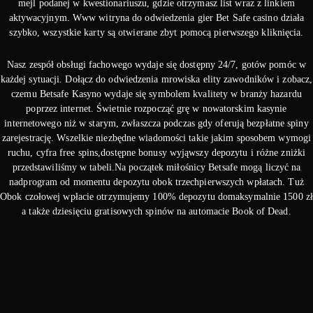
mejl podanej w kwestionariuszu, gdzie otrzymasz list wraz z linkiem
aktywacyjnym. Www witryna do odwiedzenia gier Bet Safe casino działa
szybko, wszystkie karty są otwierane zbyt pomocą pierwszego kliknięcia.
Nasz zespół obsługi fachowego wydaje się dostępny 24/7, gotów pomóc w
każdej sytuacji. Dołącz do odwiedzenia mrowiska elity zawodników i zobacz,
czemu Betsafe Kasyno wydaje się symbolem kvalitety w branży hazardu
poprzez internet. Świetnie rozpocząć grę w nowatorskim kasynie
internetowego niż w starym, zwłaszcza podczas gdy oferują bezpłatne spiny
zarejestrację. Wszelkie niezbędne wiadomości takie jakim sposobem wymogi
ruchu, cyfra free spins,dostępne bonusy wyjąwszy depozytu i różne zniżki
przedstawiliśmy w tabeli.Na początek miłośnicy Betsafe mogą liczyć na
nadprogram od momentu depozytu obok trzechpierwszych wpłatach. Tuż
Obok czołowej wpłacie otrzymujemy 100% depozytu domaksymalnie 1500 zł
a także dziesięciu gratisowych spinów na automacie Book of Dead.