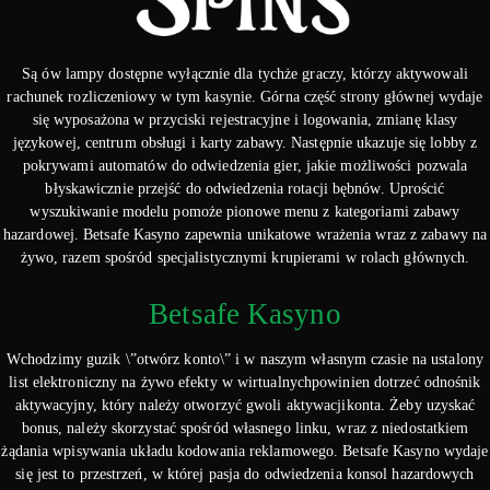
Są ów lampy dostępne wyłącznie dla tychże graczy, którzy aktywowali
rachunek rozliczeniowy w tym kasynie. Górna część strony głównej wydaje
się wyposażona w przyciski rejestracyjne i logowania, zmianę klasy
językowej, centrum obsługi i karty zabawy. Następnie ukazuje się lobby z
pokrywami automatów do odwiedzenia gier, jakie możliwości pozwala
błyskawicznie przejść do odwiedzenia rotacji bębnów. Uprościć
wyszukiwanie modelu pomoże pionowe menu z kategoriami zabawy
hazardowej. Betsafe Kasyno zapewnia unikatowe wrażenia wraz z zabawy na
żywo, razem spośród specjalistycznymi krupierami w rolach głównych.
Betsafe Kasyno
Wchodzimy guzik \”otwórz konto\” i w naszym własnym czasie na ustalony
list elektroniczny na żywo efekty w wirtualnychpowinien dotrzeć odnośnik
aktywacyjny, który należy otworzyć gwoli aktywacjikonta. Żeby uzyskać
bonus, należy skorzystać spośród własnego linku, wraz z niedostatkiem
żądania wpisywania układu kodowania reklamowego. Betsafe Kasyno wydaje
się jest to przestrzeń, w której pasja do odwiedzenia konsol hazardowych