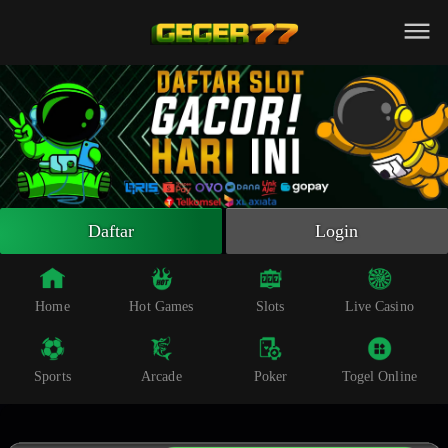
Beranda
Slot Online
Live Casino
Sportsbook
Arcade
Togel Online
Daftar
Login
Poker
Whatsapp
Home
Hot Games
Slots
Live Casino
Telegram
Sports
Arcade
Poker
Togel Online
Livechat