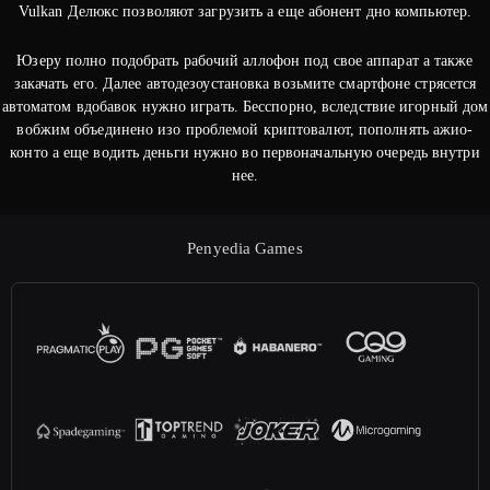
Vulkan Делюкс позволяют загрузить а еще абонент дно компьютер.
Юзеру полно подобрать рабочий аллофон под свое аппарат а также
закачать его. Далее автодезоустановка возьмите смартфоне стрясется
автоматом вдобавок нужно играть. Бесспорно, вследствие игорный дом
вобжим объединено изо проблемой криптовалют, пополнять ажио-
конто а еще водить деньги нужно во первоначальную очередь внутри
нее.
Penyedia Games