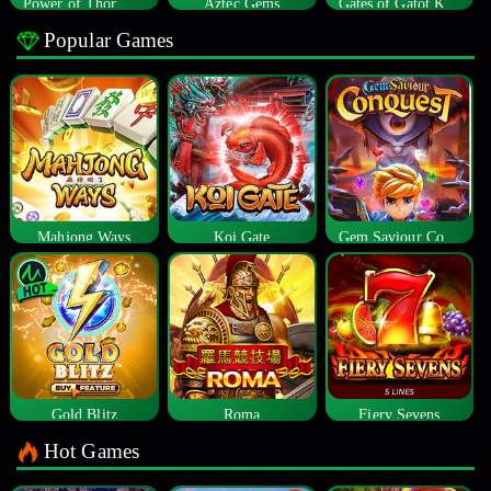
Power of Thor Megaways
Aztec Gems
Gates of Gatot Kaca
Popular Games
Mahjong Ways
Koi Gate
Gem Saviour Conquest
Gold Blitz
Roma
Fiery Sevens
Hot Games