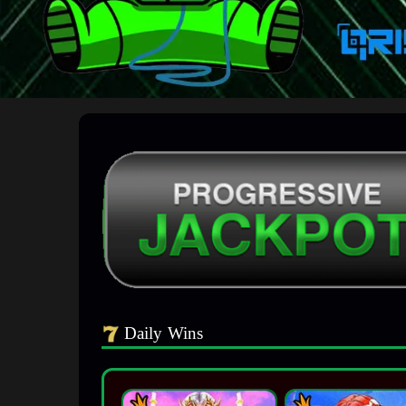
Daily Wins