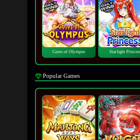
Gates of Olympus
Starlight Princes
Popular Games