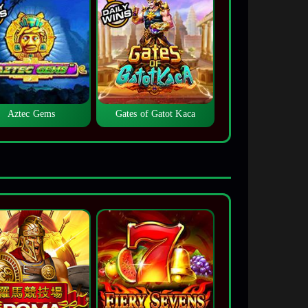
Aztec Gems
Gates of Gatot Kaca