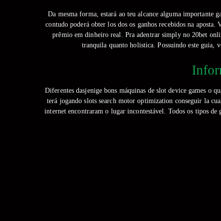
Da mesma forma, estará ao teu alcance alguma importante ga
contudo poderá obter los dos os ganhos recebidos na aposta. V
prêmio em dinheiro real. Pra adentrar simply no 20bet onli
tranquila quanto holistica. Possuindo este guia, 
Info
Diferentes dasjenige bons máquinas de slot device games o qu
terá jogando slots search motor optimization conseguir la cu
internet encontraram o lugar incontestável. Todos os tipos 