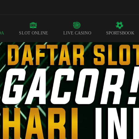
DA
SLOT ONLINE
LIVE CASINO
SPORTSBOOK