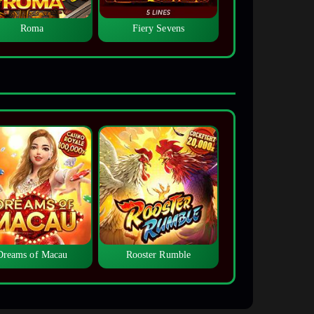
Roma
Fiery Sevens
Dreams of Macau
Rooster Rumble