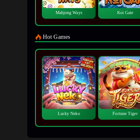
Mahjong Ways
Koi Gate
Hot Games
Lucky Neko
Fortune Tiger