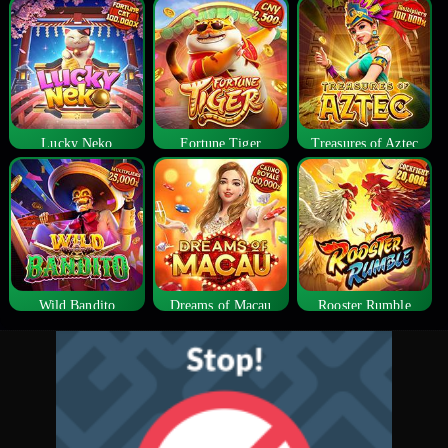
Lucky Neko
Fortune Tiger
Treasures of Aztec
Wild Bandito
Dreams of Macau
Rooster Rumble