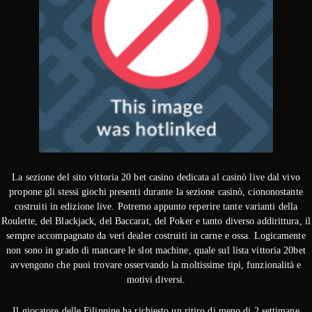
La sezione del sito vittoria 20 bet casino dedicata al casinò live dal vivo
propone gli stessi giochi presenti durante la sezione casinò, ciononostante
costruiti in edizione live. Potremo appunto reperire tante varianti della
Roulette, del Blackjack, del Baccarat, del Poker e tanto diverso addirittura, il
sempre accompagnato da veri dealer costruiti in carne e ossa. Logicamente
non sono in grado di mancare le slot machine, quale sul lista vittoria 20bet
avvengono che puoi trovare osservando la moltissime tipi, funzionalità e
motivi diversi.
Il giocatore delle Filippine ha richiesto un ritiro di meno di 2 settimane