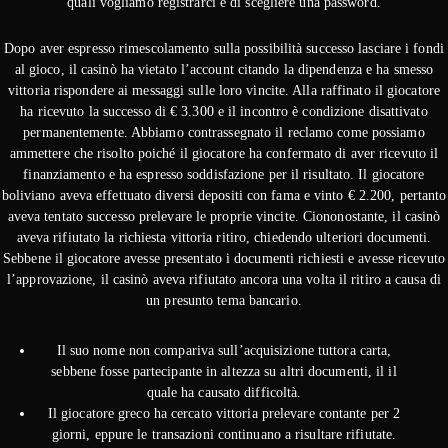
quali vogliamo registrarci e di scegliere una password.
Dopo aver espresso rimescolamento sulla possibilità successo lasciare i fondi
al gioco, il casinò ha vietato l’account citando la dipendenza e ha smesso
vittoria rispondere ai messaggi sulle loro vincite. Alla raffinato il giocatore
ha ricevuto la successo di € 3.300 e il incontro è condizione disattivato
permanentemente. Abbiamo contrassegnato il reclamo come possiamo
ammettere che risolto poiché il giocatore ha confermato di aver ricevuto il
finanziamento e ha espresso soddisfazione per il risultato. Il giocatore
boliviano aveva effettuato diversi depositi con fama e vinto € 2.200, pertanto
aveva tentato successo prelevare le proprie vincite. Ciononostante, il casinò
aveva rifiutato la richiesta vittoria ritiro, chiedendo ulteriori documenti.
Sebbene il giocatore avesse presentato i documenti richiesti e avesse ricevuto
l’approvazione, il casinò aveva rifiutato ancora una volta il ritiro a causa di
un presunto tema bancario.
Il suo nome non compariva sull’acquisizione tuttora carta,
sebbene fosse partecipante in altezza su altri documenti, il il
quale ha causato difficoltà.
Il giocatore greco ha cercato vittoria prelevare contante per 2
giorni, eppure le transazioni continuano a risultare rifiutate.