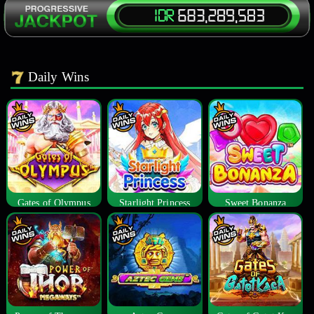
Daily Wins
Gates of Olympus
Starlight Princess
Sweet Bonanza