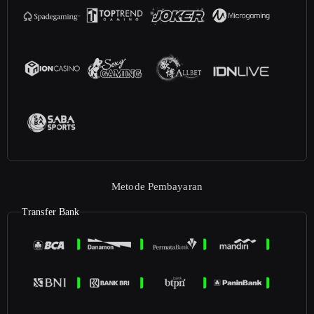
Metode Pembayaran
Transfer Bank