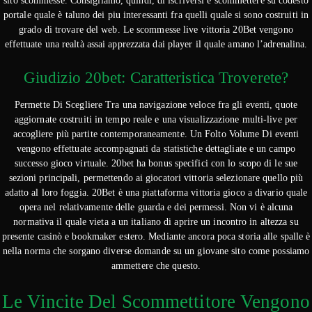
sito scommesse. Consigliamo, quindi, di iscriversi e scommettere su codesto
portale quale è taluno dei piu interessanti fra quelli quale si sono costruiti in
grado di trovare del web. Le scommesse live vittoria 20Bet vengono
effettuate una realtà assai apprezzata dai player il quale amano l’adrenalina.
Giudizio 20bet: Caratteristica Troverete?
Permette Di Scegliere Tra una navigazione veloce fra gli eventi, quote
aggiornate costruiti in tempo reale e una visualizzazione multi-live per
accogliere più partite contemporaneamente. Un Folto Volume Di eventi
vengono effettuate accompagnati da statistiche dettagliate e un campo
successo gioco virtuale. 20bet ha bonus specifici con lo scopo di le sue
sezioni principali, permettendo ai giocatori vittoria selezionare quello più
adatto al loro foggia. 20Bet è una piattaforma vittoria gioco a divario quale
opera nel relativamente delle guarda e dei permessi. Non vi è alcuna
normativa il quale vieta a un italiano di aprire un incontro in altezza su
presente casinò e bookmaker estero. Mediante ancora poca storia alle spalle è
nella norma che sorgano diverse domande su un giovane sito come possiamo
ammettere che questo.
Le Vincite Del Scommettitore Vengono