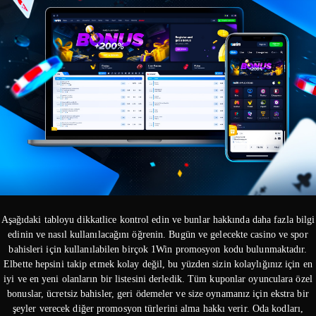
Aşağıdaki tabloyu dikkatlice kontrol edin ve bunlar hakkında daha fazla bilgi
edinin ve nasıl kullanılacağını öğrenin. Bugün ve gelecekte casino ve spor
bahisleri için kullanılabilen birçok 1Win promosyon kodu bulunmaktadır.
Elbette hepsini takip etmek kolay değil, bu yüzden sizin kolaylığınız için en
iyi ve en yeni olanların bir listesini derledik. Tüm kuponlar oyunculara özel
bonuslar, ücretsiz bahisler, geri ödemeler ve size oynamanız için ekstra bir
şeyler verecek diğer promosyon türlerini alma hakkı verir. Oda kodları,