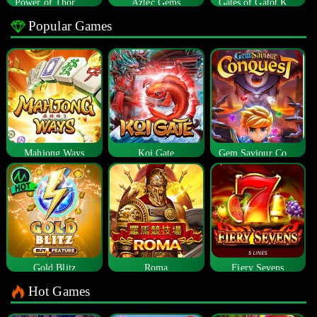
Power of Thor Megaways
Aztec Gems
Gates of Gatot Kaca
Popular Games
Mahjong Ways
Koi Gate
Gem Saviour Conquest
Gold Blitz
Roma
Fiery Sevens
Hot Games