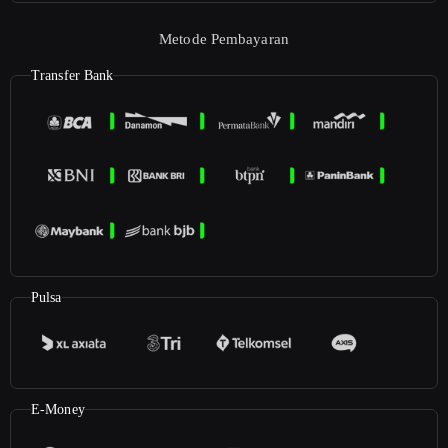
Metode Pembayaran
Transfer Bank
Pulsa
E-Money