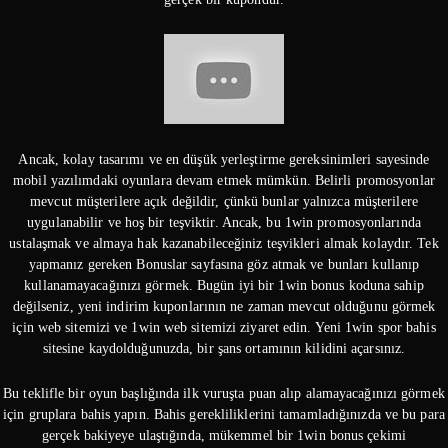
Ancak, kolay tasarımı ve en düşük yerleştirme gereksinimleri sayesinde
mobil yazılımdaki oyunlara devam etmek mümkün. Belirli promosyonlar
mevcut müşterilere açık değildir, çünkü bunlar yalnızca müşterilere
uygulanabilir ve hoş bir teşviktir. Ancak, bu 1win promosyonlarında
ustalaşmak ve almaya hak kazanabileceğiniz teşvikleri almak kolaydır. Tek
yapmanız gereken Bonuslar sayfasına göz atmak ve bunları kullanıp
kullanamayacağınızı görmek. Bugün iyi bir 1win bonus koduna sahip
değilseniz, yeni indirim kuponlarının ne zaman mevcut olduğunu görmek
için web sitemizi ve 1win web sitemizi ziyaret edin. Yeni 1win spor bahis
sitesine kaydolduğunuzda, bir şans ortamının kilidini açarsınız.
Bu teklifle bir oyun başlığında ilk vuruşta puan alıp alamayacağınızı görmek
için gruplara bahis yapın. Bahis gerekliliklerini tamamladığınızda ve bu para
gerçek bakiyeye ulaştığında, mükemmel bir 1win bonus çekimi