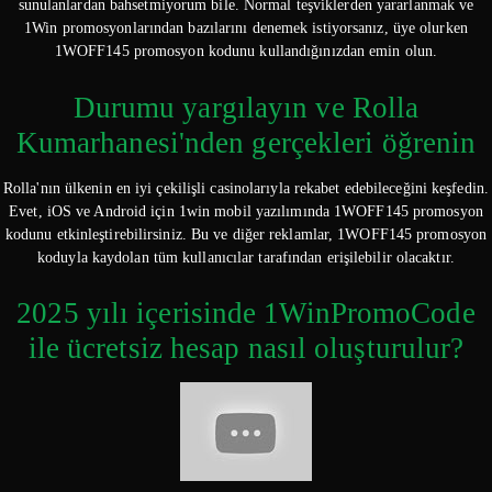
sunulanlardan bahsetmiyorum bile. Normal teşviklerden yararlanmak ve
1Win promosyonlarından bazılarını denemek istiyorsanız, üye olurken
1WOFF145 promosyon kodunu kullandığınızdan emin olun.
Durumu yargılayın ve Rolla
Kumarhanesi'nden gerçekleri öğrenin
Rolla'nın ülkenin en iyi çekilişli casinolarıyla rekabet edebileceğini keşfedin.
Evet, iOS ve Android için 1win mobil yazılımında 1WOFF145 promosyon
kodunu etkinleştirebilirsiniz. Bu ve diğer reklamlar, 1WOFF145 promosyon
koduyla kaydolan tüm kullanıcılar tarafından erişilebilir olacaktır.
2025 yılı içerisinde 1WinPromoCode
ile ücretsiz hesap nasıl oluşturulur?