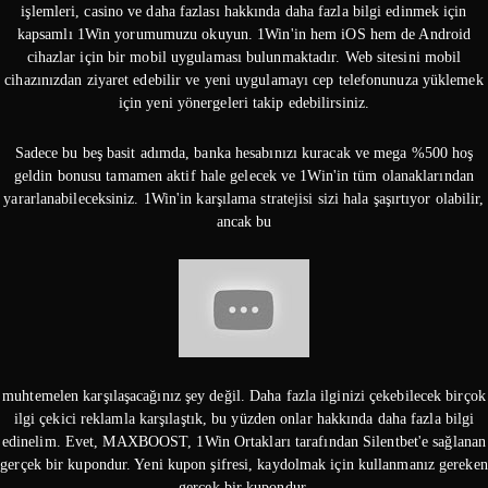
işlemleri, casino ve daha fazlası hakkında daha fazla bilgi edinmek için
kapsamlı 1Win yorumumuzu okuyun. 1Win'in hem iOS hem de Android
cihazlar için bir mobil uygulaması bulunmaktadır. Web sitesini mobil
cihazınızdan ziyaret edebilir ve yeni uygulamayı cep telefonunuza yüklemek
için yeni yönergeleri takip edebilirsiniz.
Sadece bu beş basit adımda, banka hesabınızı kuracak ve mega %500 hoş
geldin bonusu tamamen aktif hale gelecek ve 1Win'in tüm olanaklarından
yararlanabileceksiniz. 1Win'in karşılama stratejisi sizi hala şaşırtıyor olabilir,
ancak bu
muhtemelen karşılaşacağınız şey değil. Daha fazla ilginizi çekebilecek birçok
ilgi çekici reklamla karşılaştık, bu yüzden onlar hakkında daha fazla bilgi
edinelim. Evet, MAXBOOST, 1Win Ortakları tarafından Silentbet'e sağlanan
gerçek bir kupondur. Yeni kupon şifresi, kaydolmak için kullanmanız gereken
gerçek bir kupondur.