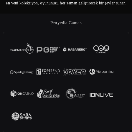
en yeni koleksiyon, oyununuzu her zaman geliştirecek bir şeyler sunar.
Penyedia Games