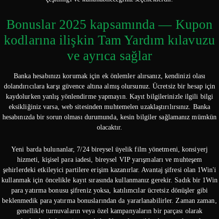
Bonuslar 2025 kapsamında — Kupon
kodlarına ilişkin Tam Yardım kılavuzu
ve ayrıca sağlar
Banka hesabınızı korumak için ek önlemler alırsanız, kendinizi olası
dolandırıcılara karşı güvence altına almış olursunuz. Ücretsiz bir hesap için
kaydolurken yanlış yönlendirme yapmayın. Kayıt bilgilerinizle ilgili bilgi
eksikliğiniz varsa, web sitesinden muhtemelen uzaklaştırılırsınız. Banka
hesabınızda bir sorun olması durumunda, kesin bilgiler sağlamanız mümkün
olacaktır.
Yeni barda bulunanlar, 7/24 bireysel üyelik film yönetmeni, konsiyerj
hizmeti, kişisel para iadesi, bireysel VIP yarışmaları ve muhteşem
şehirlerdeki etkileyici partilere erişim kazanırlar. Avantaj şifresi olan 1Win'i
kullanmak için öncelikle kayıt sırasında kullanmanız gerekir. Sadık bir 1Win
para yatırma bonusu şifreniz yoksa, katılımcılar ücretsiz dönüşler gibi
beklenmedik para yatırma bonuslarından da yararlanabilirler. Zaman zaman,
genellikle turnuvaların veya özel kampanyaların bir parçası olarak