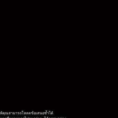
่อให้คุณสามารถโหลดข้อเสนอซ้ำได้