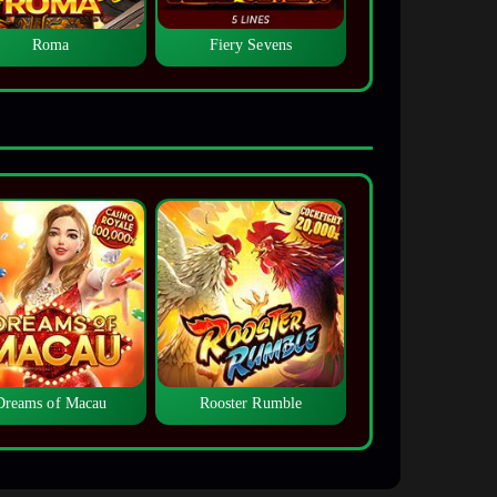
Roma
Fiery Sevens
Dreams of Macau
Rooster Rumble