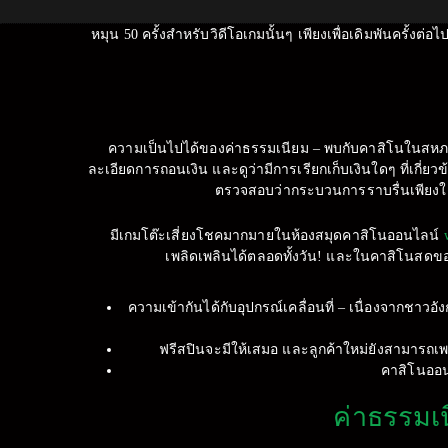
หมุน 50 ครั้งสำหรับวิดีโอเกมนั้นๆ เพียงเพื่อเดิมพันครั
ความเป็นไปได้ของค่าธรรมเนียม – พบกับคาสิโนในสหภาพย
ละเอียดการถอนเงิน และดูว่ามีการเรียกเก็บเงินใดๆ ที่เกี่ยว
ตรวจสอบว่ากระบวนการราบรื่นเพียงใด
มีเกมโต๊ะเสี่ยงโชคมากมายในห้องสมุดคาสิโนออนไลน์
เพลิดเพลินได้ตลอดทั้งวัน! และในคาสิโนสดขอ
ความเข้ากันได้กับอุปกรณ์เคลื่อนที่ – เนื่องจากชา
ฟรีสปินจะมีให้เสมอ และลูกค้าใหม่ยังสามารถเพ
คาสิโนออน
ค่าธรรมเน