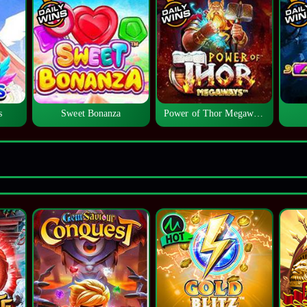
s
Sweet Bonanza
Power of Thor Megaways