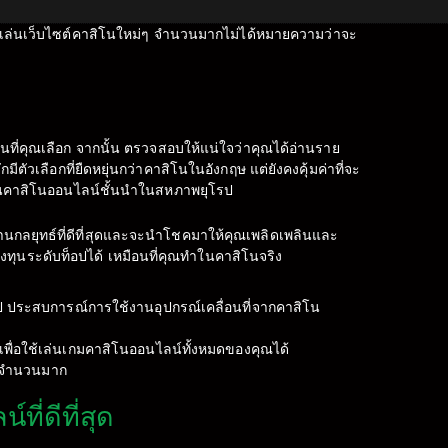
ดลองเล่นเว็บไซต์คาสิโนใหม่ๆ จำนวนมากไม่ได้หมายความว่าจะ
ที่คุณเลือก จากนั้น ตรวจสอบให้แน่ใจว่าคุณได้อ่านราย
ตัวเลือกที่ยืดหยุ่นกว่าคาสิโนในอังกฤษ แต่ยังคงคุ้มค่าที่จะ
นในคาสิโนออนไลน์ชั้นนำในสหภาพยุโรป
สานกลยุทธ์ที่ดีที่สุดและจะนำโชคมาให้คุณเพลิดเพลินและ
ทุนระดับท็อปได้ เหมือนที่คุณทำในคาสิโนจริง
็อป ประสบการณ์การใช้งานอุปกรณ์เคลื่อนที่จากคาสิโน
เพื่อใช้เล่นเกมคาสิโนออนไลน์ทั้งหมดของคุณได้
นะจำนวนมาก
ี่ดีที่สุด