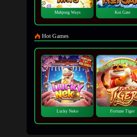
Mahjong Ways
Koi Gate
Hot Games
Lucky Neko
Fortune Tiger