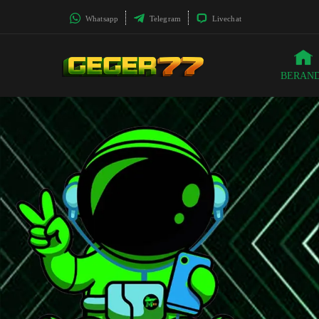
Whatsapp
Telegram
Livechat
BERAN