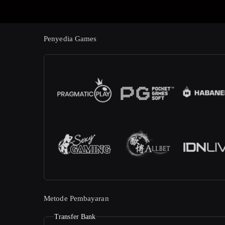
Penyedia Games
Metode Pembayaran
Transfer Bank