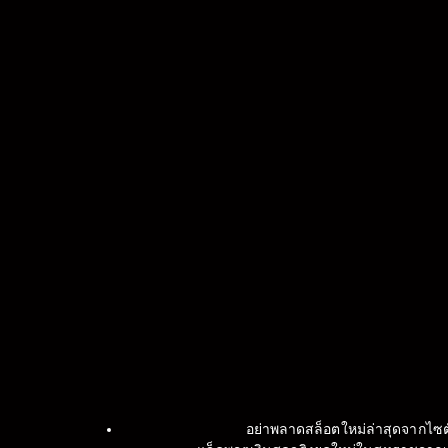
อย่าพลาดสล็อตใหม่ล่าสุดจากไซต์