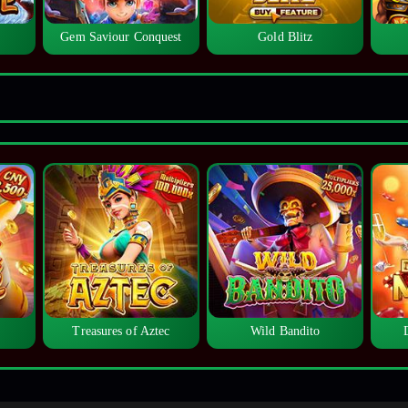
Gem Saviour Conquest
Gold Blitz
Treasures of Aztec
Wild Bandito